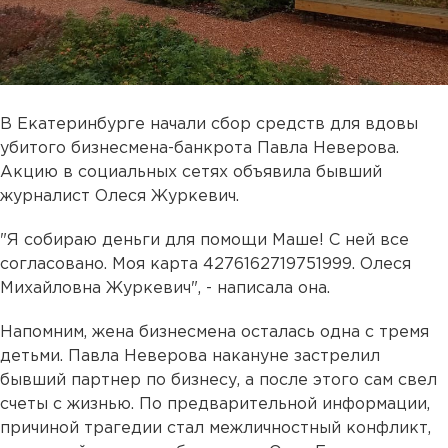
В Екатеринбурге начали сбор средств для вдовы
убитого бизнесмена-банкрота Павла Неверова.
Акцию в социальных сетях объявила бывший
журналист Олеся Журкевич.
"Я собираю деньги для помощи Маше! С ней все
согласовано. Моя карта 4276162719751999. Олеся
Михайловна Журкевич", - написала она.
Напомним, жена бизнесмена осталась одна с тремя
детьми. Павла Неверова накануне застрелил
бывший партнер по бизнесу, а после этого сам свел
счеты с жизнью. По предварительной информации,
причиной трагедии стал межличностный конфликт,