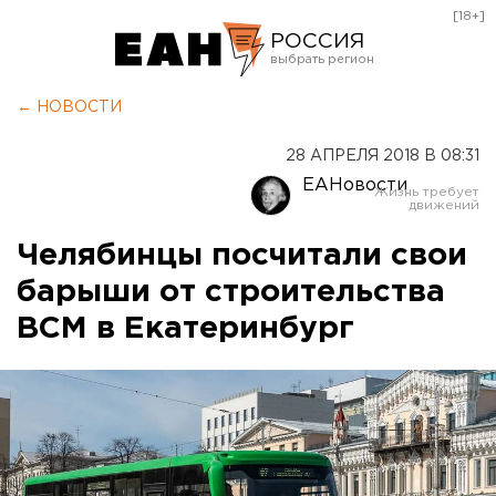
[18+]
РОССИЯ
Екатеринбург
← НОВОСТИ
Челябинск
28 АПРЕЛЯ 2018 В 08:31
Курган
ЕАНовости
Оренбург
Челябинцы посчитали свои
барыши от строительства
ВСМ в Екатеринбург