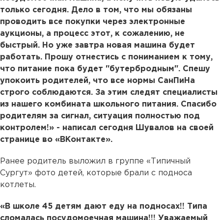
только сегодня. Дело в том, что мы обязаны
проводить все покупки через электронные
аукционы, а процесс этот, к сожалению, не
быстрый. Но уже завтра новая машина будет
работать. Прошу отнестись с пониманием к тому,
что питание пока будет "бутербродным". Спешу
упокоить родителей, что все нормы СанПиНа
строго соблюдаются. За этим следят специалисты
из нашего комбината школьного питания. Спасибо
родителям за сигнал, ситуация полностью под
контролем!» - написал сегодня Шувалов на своей
странице во «ВКонтакте».
Ранее родитель выложил в группе «Типичный
Сургут» фото детей, которые брали с подноса
котлеты.
«В школе 45 детям дают еду на подносах!! Типа
сломалась посудомоечная машина!!! Уважаемый