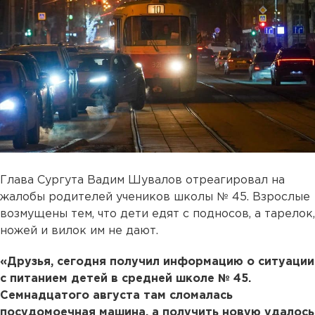
Глава Сургута Вадим Шувалов отреагировал на
жалобы родителей учеников школы № 45. Взрослые
возмущены тем, что дети едят с подносов, а тарелок,
ножей и вилок им не дают.
«Друзья, сегодня получил информацию о ситуации
с питанием детей в средней школе № 45.
Семнадцатого августа там сломалась
посудомоечная машина, а получить новую удалось