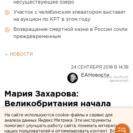
несуществующее озеро
Участок с челябинским элеватором выставят
на аукцион по КРТ в этом году
Возвращение смертной казни в России сочли
преждевременным
← НОВОСТИ
24 СЕНТЯБРЯ 2018 В 14:38
ЕАНовости
Мария Захарова:
Великобритания начала
историю с Солсбери как
На сайте используются cookie-файлы и сервис для
анализа данных Яндекс.Метрика. Эти инструменты
телешоу
помогают улучшать работу сайта, понимать интересы
наших пользователей и оптимизировать контент. Вся