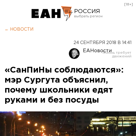
[18+]
РОССИЯ
Екатеринбург
← НОВОСТИ
Челябинск
24 СЕНТЯБРЯ 2018 В 14:41
Курган
ЕАНовости
Оренбург
«СанПиНы соблюдаются»:
мэр Сургута объяснил,
почему школьники едят
руками и без посуды