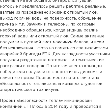
отвечали на вопросы волонтеров. Ситуации,
которые предлагалось решить ребятам, реальные,
взятые из повседневной жизни: открытый люк,
выход горячей воды на поверхность, обрушение
грунта и т.п. Заучили и телефоны, по которым
необходимо обращаться, когда видишь разлив
горячей воды или открытый люк. Самые активные
получили в путевой лист максимум баллов, и всем
без исключения – фото на память со специалистами
аварийной бригады ЕТК. Для наглядности участники
получали раздаточные материалы и тематические
раскраски в подарок. По итогам квеста команды-
победители получили от энергетиков дипломы и
памятные призы. Первое место по итогам этапа
«Безопасность тепла» заняла команда студентов
энергетического техникума.
Проект «Безопасность тепла» инициирован
компанией «Т Плюс» в 2014 году и проводится в