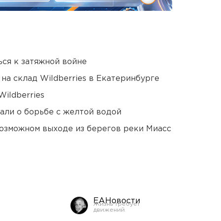
ся к затяжной войне
на склад Wildberries в Екатеринбурге
ildberries
али о борьбе с желтой водой
озможном выходе из берегов реки Миасс
ЕАНовости