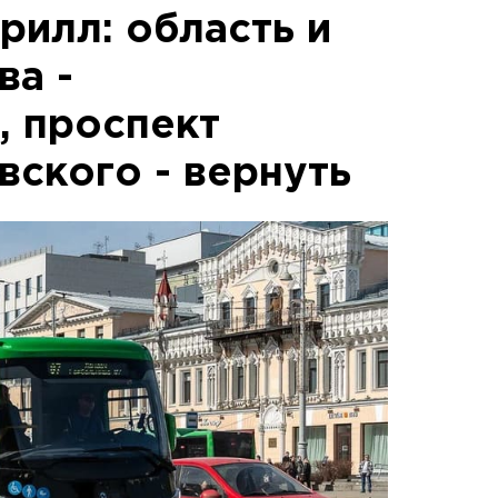
рилл: область и
ва -
, проспект
вского - вернуть