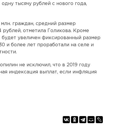
одну тысячу рублей с нового года,
 млн. граждан, средний размер
4 рублей, отметила Голикова. Кроме
5% будет увеличен фиксированный размер
30 и более лет проработали на селе и
тности.
пилин не исключил, что в 2019 году
ая индексация выплат, если инфляция