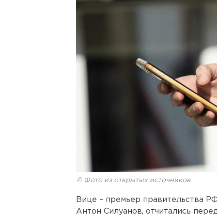
© Фото из открытых источников
Вице – премьер правительства РФ
Антон Силуанов, отчитались пер