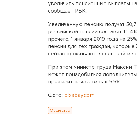
увеличить пенсионные выплаты на 
сообщает РБК.
Увеличенную пенсию получат 30,7
российской пенсии составит 15 41
прочего, 1 января 2019 года на 2
пенсии для тех граждан, которые 
сейчас проживают в сельской мес
При этом министр труда Максим То
может понадобиться дополнительн
превысит показатель в 5.5%.
Фото:
pixabay.com
Общество