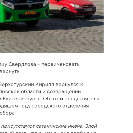
ицу Свердлова – переименовать,
 вернуть
Верхотурский Кирилл вернулся к
ловской области и возвращении
в Екатеринбурге. Об этом предстоятель
ходящем году городского отделения
обора.
 присутствуют сатанинские имена. Злой