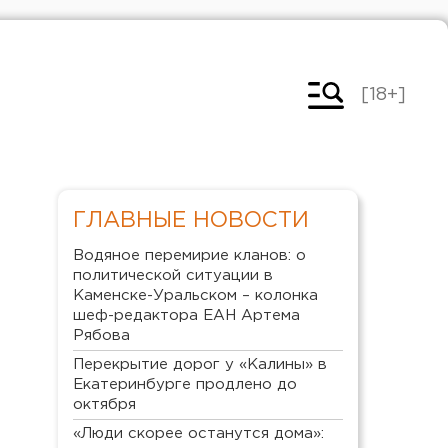
[18+]
ГЛАВНЫЕ НОВОСТИ
Водяное перемирие кланов: о
политической ситуации в
Каменске-Уральском – колонка
шеф-редактора ЕАН Артема
Рябова
Перекрытие дорог у «Калины» в
Екатеринбурге продлено до
октября
«Люди скорее останутся дома»: