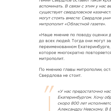
гений Свердлов оставил такой кро
вспоминать. В связи с этим у нас в
существует свердловское казачеств
могут стоять вместе: Свердлов уни
митрополит «Областной газете».
«Наше мнение по поводу оценки 
до всех людей. Тогда они могут з
переименованном Екатеринбурге, 
которое многократно повторяется
митрополит.
По мнению главы митрополии, ос
Свердлова не стоит.
«У нас предостаточно нас
Екатеринбургом. Хочу об
скоро 800 лет исполняет
Александру Невскому. В Е