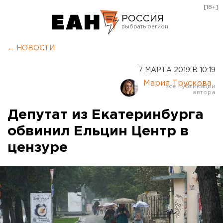
[18+]
РОССИЯ
Екатеринбург
← НОВОСТИ
Челябинск
7 МАРТА 2019 В 10:19
Курган
Мария Трускова
Оренбург
Депутат из Екатеринбурга
обвинил Ельцин Центр в
цензуре