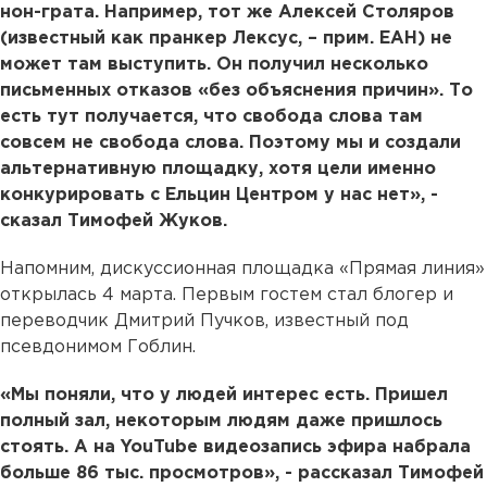
нон-грата. Например, тот же Алексей Столяров
(известный как пранкер Лексус, – прим. ЕАН) не
может там выступить. Он получил несколько
письменных отказов «без объяснения причин». То
есть тут получается, что свобода слова там
совсем не свобода слова. Поэтому мы и создали
альтернативную площадку, хотя цели именно
конкурировать с Ельцин Центром у нас нет», -
сказал Тимофей Жуков.
Напомним, дискуссионная площадка «Прямая линия»
открылась 4 марта. Первым гостем стал блогер и
переводчик Дмитрий Пучков, известный под
псевдонимом Гоблин.
«Мы поняли, что у людей интерес есть. Пришел
полный зал, некоторым людям даже пришлось
стоять. А на YouTube видеозапись эфира набрала
больше 86 тыс. просмотров», - рассказал Тимофей