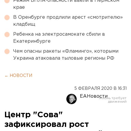
Режим БПЛА-опасности ввели в Пермском
крае
В Оренбурге продлили арест «смотрителю»
кладбищ
Ребенка на электросамокате сбили в
Екатеринбурге
Чем опасны ракеты «Фламинго», которыми
Украина атаковала тыловые регионы РФ
← НОВОСТИ
5 ФЕВРАЛЯ 2020 В 16:31
ЕАНовости
Центр "Сова"
зафиксировал рост