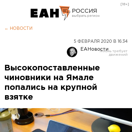
[18+]
РОССИЯ
Екатеринбург
← НОВОСТИ
Челябинск
5 ФЕВРАЛЯ 2020 В 16:34
Курган
ЕАНовости
Оренбург
Высокопоставленные
чиновники на Ямале
попались на крупной
взятке