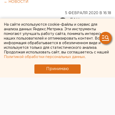
← НОВОСТИ
5 ФЕВРАЛЯ 2020 В 16:18
ЕАНовости
На сайте используются cookie-файлы и сервис для
анализа данных Яндекс.Метрика. Эти инструменты
помогают улучшать работу сайта, понимать интересы
Под Екатеринбургом хотят
наших пользователей и оптимизировать контент. Вся
возродить аэропорт
информация обрабатывается в обезличенном виде и
используется только для статистического анализа.
местных авиалиний
Продолжая использовать сайт, вы соглашаетесь с нашей
Политикой обработки персональных данных
.
Принимаю