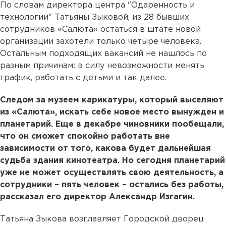
По словам директора центра "Одаренность и
технологии" Татьяны Зыковой, из 28 бывших
сотрудников «Салюта» остаться в штате новой
организации захотели только четыре человека.
Остальным подходящих вакансий не нашлось по
разным причинам: в силу невозможности менять
график, работать с детьми и так далее.
Следом за музеем карикатуры, который выселяют
из «Салюта», искать себе новое место вынужден и
планетарий. Еще в декабре чиновники пообещали,
что он сможет спокойно работать вне
зависимости от того, какова будет дальнейшая
судьба здания кинотеатра. Но сегодня планетарий
уже не может осуществлять свою деятельность, а
сотрудники – пять человек – остались без работы,
рассказал его директор Александр Изгагин.
Татьяна Зыкова возглавляет Городской дворец