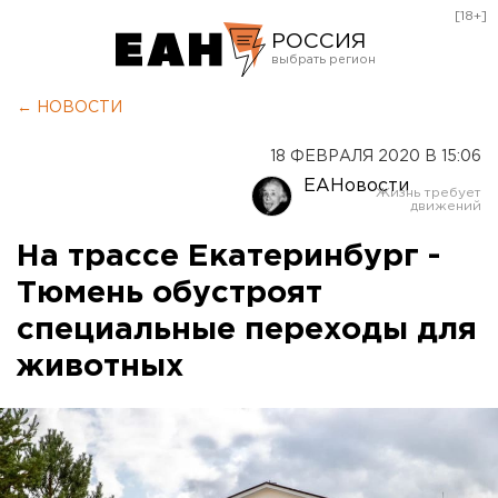
[18+]
РОССИЯ
Екатеринбург
← НОВОСТИ
Челябинск
18 ФЕВРАЛЯ 2020 В 15:06
Курган
ЕАНовости
Оренбург
На трассе Екатеринбург -
Тюмень обустроят
специальные переходы для
животных