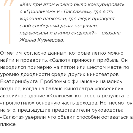
«Как при этом можно было конкурировать
с «Гринвичем» и «Пассажем», где есть
хорошие парковки, где люди проводят
свой свободный день: погуляли,
перекусили и в кино сходили?» - сказала
Жанна Кузнецова.
Отметим, согласно данным, которые легко можно
найти и проверить, «Салют» приносил прибыль. Он
находился примерно на пятом или шестом месте по
уровню доходности среди других кинотеатров
Екатеринбурга. Проблемы с финансами начались
позднее, когда на баланс кинотеатра «повесили»
аварийное здание «Колизея», которое в результате
«проглотило» основную часть доходов. Но, несмотря
на это, предыдущие представители руководства
«Салюта» уверяли, что объект способен оставаться в
плюсе.