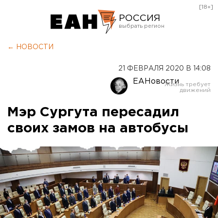
[18+]
РОССИЯ
Екатеринбург
← НОВОСТИ
Челябинск
21 ФЕВРАЛЯ 2020 В 14:08
Курган
ЕАНовости
Оренбург
Мэр Сургута пересадил
своих замов на автобусы