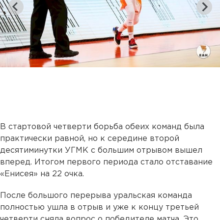
В стартовой четверти борьба обеих команд была
практически равной, но к середине второй
десятиминутки УГМК с большим отрывом вышел
вперед. Итогом первого периода стало отставание
«Енисея» на 22 очка.
После большого перерыва уральская команда
полностью ушла в отрыв и уже к концу третьей
четверти сняла вопрос о победителе матча. Это