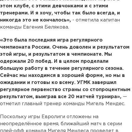
этом клубе, с этими девчонками и с этими
тренерами. И я хочу, чтобы так было всегда, и
никогда это не кончалось»
,
- отметила капитан
команды Евгения Белякова.
«Это была последняя игра регулярного
чемпионата России. Очень доволен и результатом
этой игры, и результатом в чемпионате. Мы
одержали 20 побед. И в целом проделали
большую работу в течение регулярного сезона.
Сейчас мы находимся в хорошей форме, но мы в
ожидании и готовы ко всему. УГМК завершил
регулярное первенство страны со стопроцентным
результатом, выиграв все 20 матчей турнира»
,
—
отметил главный тренер команды Мигель Мендес.
Поскольку игры Евролиги отложены на
неопределённое время, ближайший матч в серии
плей-офф команда Мигеля Мендеса проведет в