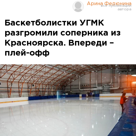
Арина Федюнина
Баскетболистки УГМК
разгромили соперника из
Красноярска. Впереди –
плей-офф