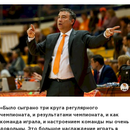
«Было сыграно три круга регулярного
чемпионата, и результатами чемпионата, и как
команда играла, и настроением команды мы очень
довольны. Это большое наслаждение играть в