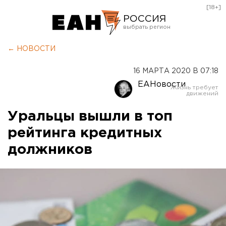
[18+]
РОССИЯ
Екатеринбург
← НОВОСТИ
Челябинск
16 МАРТА 2020 В 07:18
Курган
ЕАНовости
Оренбург
Уральцы вышли в топ
рейтинга кредитных
должников