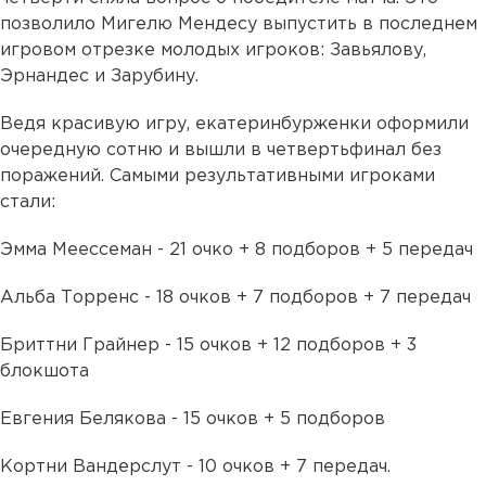
позволило Мигелю Мендесу выпустить в последнем
игровом отрезке молодых игроков: Завьялову,
Эрнандес и Зарубину.
Ведя красивую игру, екатеринбурженки оформили
очередную сотню и вышли в четвертьфинал без
поражений. Самыми результативными игроками
стали:
Эмма Меессеман - 21 очко + 8 подборов + 5 передач
Альба Торренс - 18 очков + 7 подборов + 7 передач
Бриттни Грайнер - 15 очков + 12 подборов + 3
блокшота
Евгения Белякова - 15 очков + 5 подборов
Кортни Вандерслут - 10 очков + 7 передач.