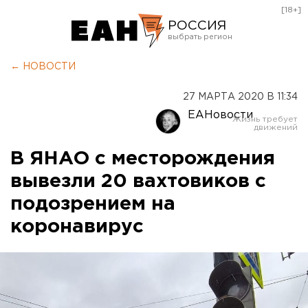
[18+]
РОССИЯ
Екатеринбург
← НОВОСТИ
Челябинск
27 МАРТА 2020 В 11:34
Курган
ЕАНовости
Оренбург
В ЯНАО с месторождения
вывезли 20 вахтовиков с
подозрением на
коронавирус