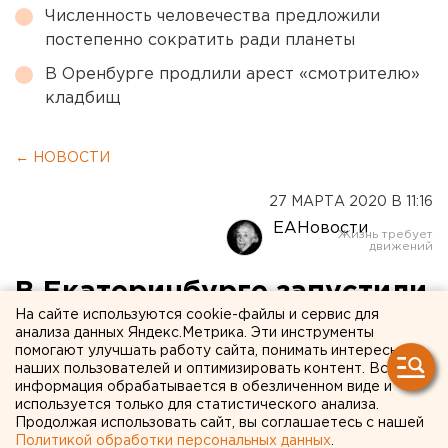
Численность человечества предложили
постепенно сократить ради планеты
В Оренбурге продлили арест «смотрителю»
кладбищ
← НОВОСТИ
27 МАРТА 2020 В 11:16
ЕАНовости
В Екатеринбурге запустили
На сайте используются cookie-файлы и сервис для
«горячую линию» для
анализа данных Яндекс.Метрика. Эти инструменты
помогают улучшать работу сайта, понимать интересы
пенсионеров
наших пользователей и оптимизировать контент. Вся
информация обрабатывается в обезличенном виде и
используется только для статистического анализа.
Продолжая использовать сайт, вы соглашаетесь с нашей
Политикой обработки персональных данных
.