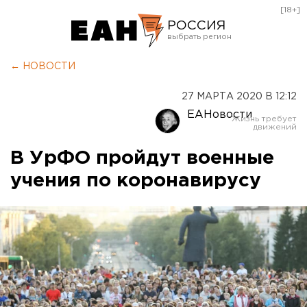
[18+]
РОССИЯ
Екатеринбург
← НОВОСТИ
Челябинск
27 МАРТА 2020 В 12:12
Курган
ЕАНовости
Оренбург
В УрФО пройдут военные
учения по коронавирусу