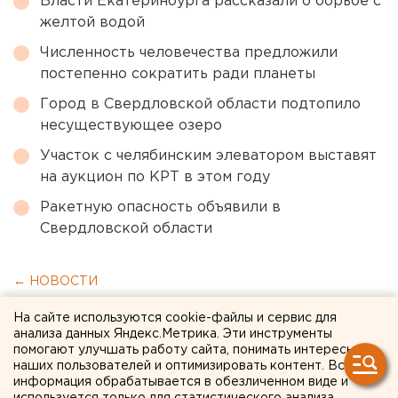
Власти Екатеринбурга рассказали о борьбе с
желтой водой
Численность человечества предложили
постепенно сократить ради планеты
Город в Свердловской области подтопило
несуществующее озеро
Участок с челябинским элеватором выставят
на аукцион по КРТ в этом году
Ракетную опасность объявили в
Свердловской области
← НОВОСТИ
На сайте используются cookie-файлы и сервис для
27 МАРТА 2020 В 12:01
анализа данных Яндекс.Метрика. Эти инструменты
ЕАНовости
помогают улучшать работу сайта, понимать интересы
наших пользователей и оптимизировать контент. Вся
информация обрабатывается в обезличенном виде и