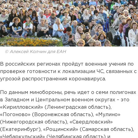
© Алексей Колчин для ЕАН
В российских регионах пройдут военные учения по
проверке готовности к локализации ЧС, связанных с
угрозой распространения коронавируса.
По данным минобороны, речь идет о семи полигонах
в Западном и Центральном военном округах – это
«Кирилловский» (Ленинградская область),
«Погоново» (Воронежская область), «Мулино»
(Нижегородская область), «Свердловский»
(Екатеринбург), «Рощинский» (Самарская область),
«Чебаркульский» (Челябинская область) и