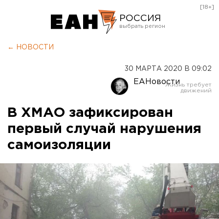
[18+]
РОССИЯ
Екатеринбург
← НОВОСТИ
Челябинск
30 МАРТА 2020 В 09:02
Курган
ЕАНовости
Оренбург
В ХМАО зафиксирован
первый случай нарушения
самоизоляции