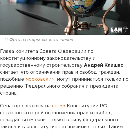
© Фото из открытых источников
Глава комитета Совета Федерации по
конституционному законодательству и
государственному строительству
Андрей Клишас
считает, что ограничения прав и свобод граждан,
подобные
московским
, могут приниматься только по
решению Федерального собрания и президента
страны.
Cенатор сослался на
ст. 55
Конституции РФ,
согласно которой ограничения прав и свобод
граждан возможны только в силу федерального
закона и в конституционно значимых целях. Таким