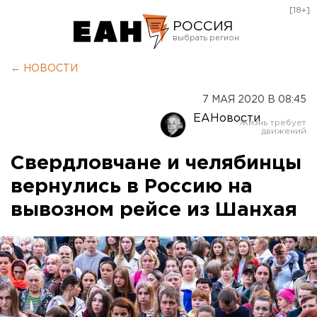
[18+]
РОССИЯ
Екатеринбург
← НОВОСТИ
Челябинск
7 МАЯ 2020 В 08:45
Курган
ЕАНовости
Оренбург
Свердловчане и челябинцы
вернулись в Россию на
вывозном рейсе из Шанхая