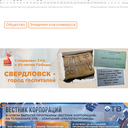
Общество
Эпидемия коронавируса