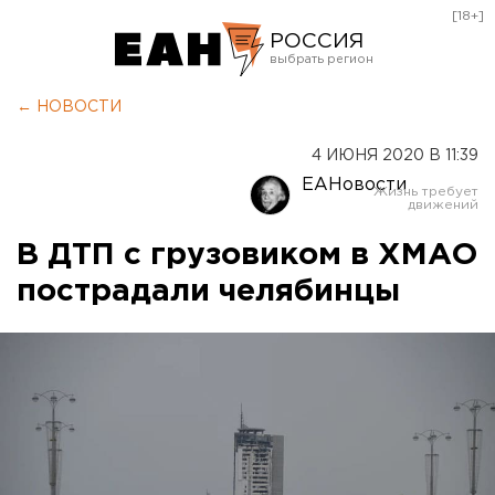
[18+]
РОССИЯ
Екатеринбург
← НОВОСТИ
Челябинск
4 ИЮНЯ 2020 В 11:39
Курган
ЕАНовости
Оренбург
В ДТП с грузовиком в ХМАО
пострадали челябинцы