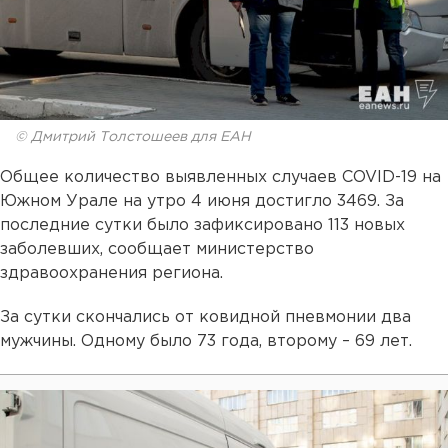
© Дмитрий Толстошеев для ЕАН
Общее количество выявленных случаев COVID-19 на
Южном Урале на утро 4 июня достигло 3469. За
последние сутки было зафиксировано 113 новых
заболевших, сообщает министерство
здравоохранения региона.
За сутки скончались от ковидной пневмонии два
мужчины. Одному было 73 года, второму – 69 лет.