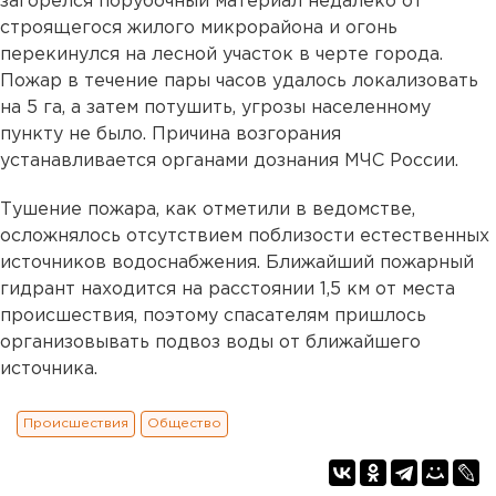
загорелся порубочный материал недалеко от
строящегося жилого микрорайона и огонь
перекинулся на лесной участок в черте города.
Пожар в течение пары часов удалось локализовать
на 5 га, а затем потушить, угрозы населенному
пункту не было. Причина возгорания
устанавливается органами дознания МЧС России.
Тушение пожара, как отметили в ведомстве,
осложнялось отсутствием поблизости естественных
источников водоснабжения. Ближайший пожарный
гидрант находится на расстоянии 1,5 км от места
происшествия, поэтому спасателям пришлось
организовывать подвоз воды от ближайшего
источника.
Происшествия
Общество