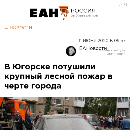
[18+]
РОССИЯ
Екатеринбург
← НОВОСТИ
Челябинск
11 ИЮНЯ 2020 В 09:57
Курган
ЕАНовости
Оренбург
В Югорске потушили
крупный лесной пожар в
черте города