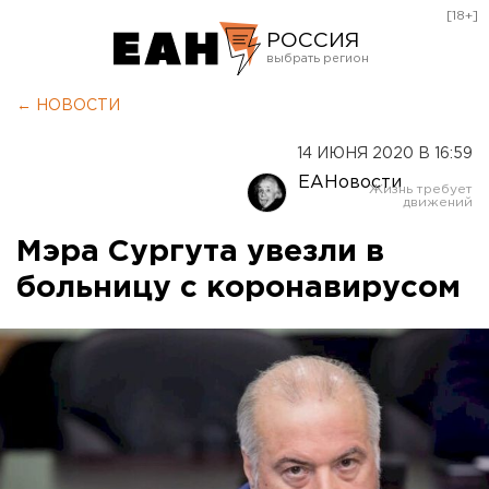
[18+]
РОССИЯ
Екатеринбург
← НОВОСТИ
Челябинск
14 ИЮНЯ 2020 В 16:59
Курган
ЕАНовости
Оренбург
Мэра Сургута увезли в
больницу с коронавирусом