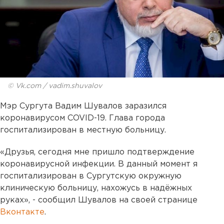
© Vk.com / vadim.shuvalov
Мэр Сургута Вадим Шувалов заразился
коронавирусом COVID-19. Глава города
госпитализирован в местную больницу.
«Друзья, сегодня мне пришло подтверждение
коронавирусной инфекции. В данный момент я
госпитализирован в Сургутскую окружную
клиническую больницу, нахожусь в надёжных
руках», - сообщил Шувалов на своей странице
Вконтакте
.