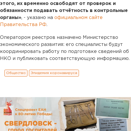
этого, их временно освободят от проверок и
обязанности подавать отчётность в контрольные
органы»
, - указано на
официальном сайте
Правительства РФ
.
Оператором реестров назначено Министерство
экономического развития: его специалисты будут
координировать работу по подготовке сведений об
НКО и публиковать соответствующую информацию.
Общество
Эпидемия коронавируса