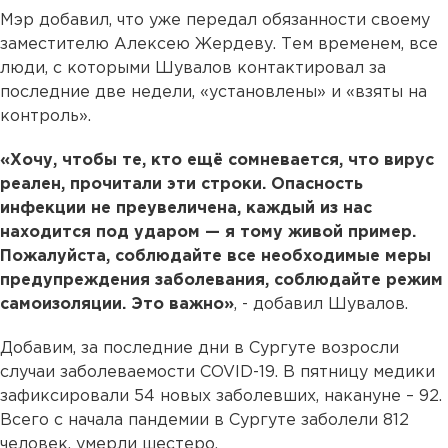
Мэр добавил, что уже передал обязанности своему
заместителю Алексею Жердеву. Тем временем, все
люди, с которыми Шувалов контактировал за
последние две недели, «установлены» и «взяты на
контроль».
«Хочу, чтобы те, кто ещё сомневается, что вирус
реален, прочитали эти строки. Опасность
инфекции не преувеличена, каждый из нас
находится под ударом — я тому живой пример.
Пожалуйста, соблюдайте все необходимые меры
предупреждения заболевания, соблюдайте режим
самоизоляции. Это важно»
, - добавил Шувалов.
Добавим, за последние дни в Сургуте возросли
случаи заболеваемости COVID-19. В пятницу медики
зафиксировали 54 новых заболевших, накануне – 92.
Всего с начала пандемии в Сургуте заболели 812
человек, умерли шестеро.