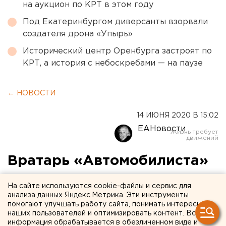
на аукцион по КРТ в этом году
Под Екатеринбургом диверсанты взорвали
создателя дрона «Упырь»
Исторический центр Оренбурга застроят по
КРТ, а история с небоскребами — на паузе
← НОВОСТИ
14 ИЮНЯ 2020 В 15:02
ЕАНовости
Вратарь «Автомобилиста»
получил серьезную травму
На сайте используются cookie-файлы и сервис для
во время «карантина»
анализа данных Яндекс.Метрика. Эти инструменты
помогают улучшать работу сайта, понимать интересы
наших пользователей и оптимизировать контент. Вся
информация обрабатывается в обезличенном виде и