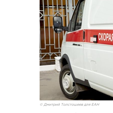
© Дмитрий Толстошеев для ЕАН