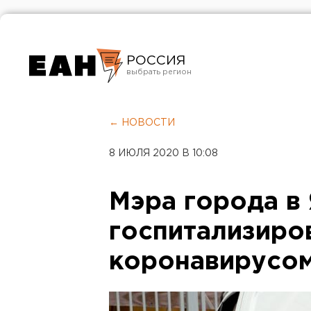
РОССИЯ
Екатеринбург
Челябинск
← НОВОСТИ
Курган
8 ИЮЛЯ 2020 В 10:08
Оренбург
Мэра города в
госпитализиро
коронавирусо