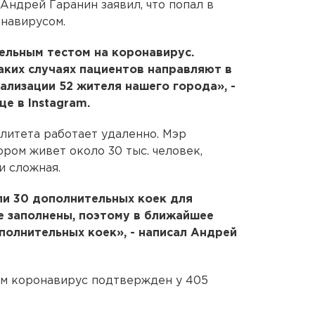
Андрей Гаранин заявил, что попал в
навирусом.
ельным тестом на коронавирус.
аких случаях пациентов направляют в
тализации 52 жителя нашего города», -
це в Instagram.
литета работает удаленно. Мэр
тором живет около 30 тыс. человек,
и сложная.
ли 30 дополнительных коек для
же заполнены, поэтому в ближайшее
олнительных коек», - написал Андрей
ом коронавирус подтвержден у 405