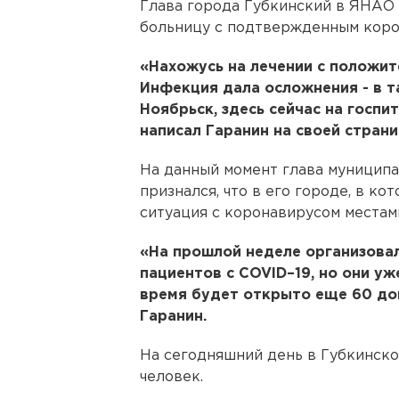
Глава города Губкинский в ЯНАО 
больницу с подтвержденным коро
«Нахожусь на лечении с положит
Инфекция дала осложнения - в т
Ноябрьск, здесь сейчас на госпи
написал Гаранин на своей страни
На данный момент глава муниципа
признался, что в его городе, в ко
ситуация с коронавирусом местам
«На прошлой неделе организова
пациентов с COVID–19, но они у
время будет открыто еще 60 доп
Гаранин.
На сегодняшний день в Губкинск
человек.