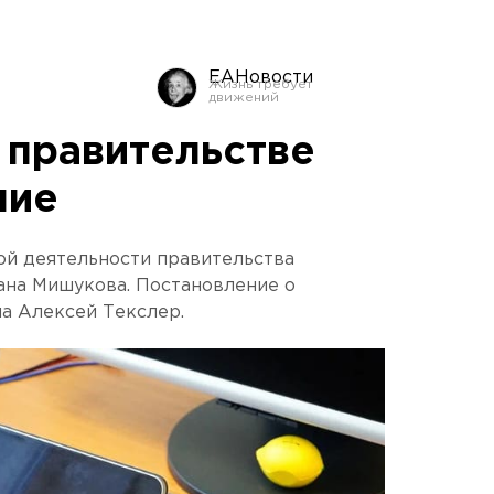
ЕАНовости
 правительстве
ние
ой деятельности правительства
ана Мишукова. Постановление о
на Алексей Текслер.