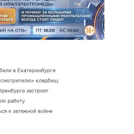
били в Екатеринбурге
 «смотрителю» кладбищ
Оренбурга застроят
ло работу
ся к затяжной войне