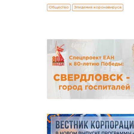
Общество
Эпидемия коронавируса