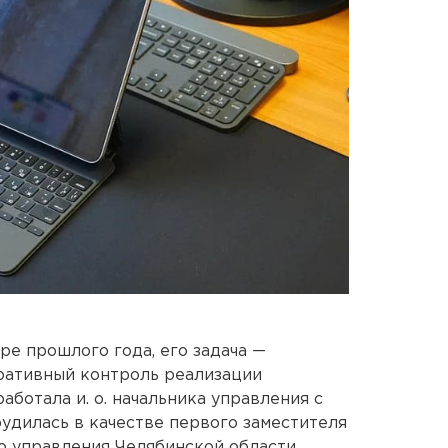
ре прошлого года, его задача —
ративный контроль реализации
ботала и. о. начальника управления с
трудилась в качестве первого заместителя
о управления Челябинской области.