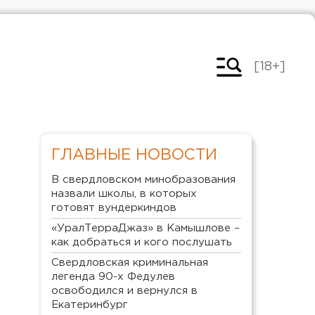
[18+]
ГЛАВНЫЕ НОВОСТИ
В свердловском минобразования
назвали школы, в которых
готовят вундеркиндов
«УралТерраДжаз» в Камышлове –
как добраться и кого послушать
Свердловская криминальная
легенда 90-х Федулев
освободился и вернулся в
Екатеринбург