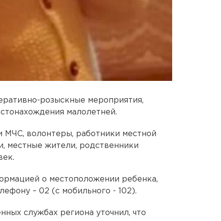
еративно-розыскные мероприятия,
естонахождения малолетней.
 МЧС, волонтеры, работники местной
, местные жители, родственники
век.
формацией о местоположении ребенка,
ефону – 02 (с мобильного - 102).
нных службах региона уточнил, что