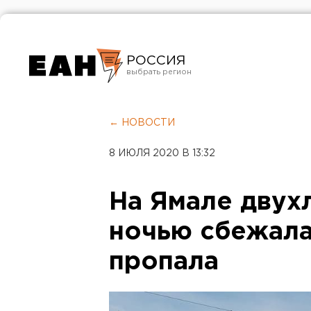
РОССИЯ
Екатеринбург
Челябинск
← НОВОСТИ
Курган
8 ИЮЛЯ 2020 В 13:32
Оренбург
На Ямале двух
ночью сбежала
пропала