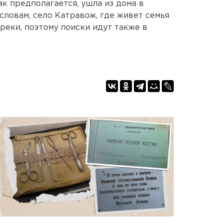
ак предполагается, ушла из дома в
словам, село Катравож, где живет семья
 реки, поэтому поиски идут также в