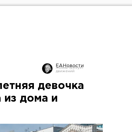
ЕАНовости
летняя девочка
 из дома и