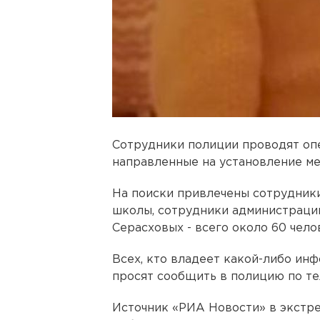
Сотрудники полиции проводят оп
направленные на установление м
На поиски привлечены сотрудники
школы, сотрудники администрации
Серасховых - всего около 60 чело
Всех, кто владеет какой-либо ин
просят сообщить в полицию по тел
Источник «РИА Новости» в экстре