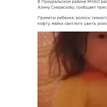
В Приуральском районе ЯНАО ра
Алину Схерасхову, сообщает прес
Приметы ребенка: волосы темного
кофту, майка светлого цвета, роз