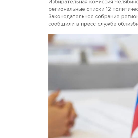
Избирательная комиссия Челябин
региональные списки 12 политичес
Законодательное собрание региона
сообщили в пресс-службе облизб