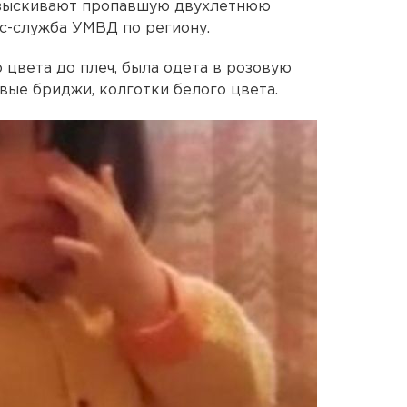
зыскивают пропавшую двухлетнюю
с-служба УМВД по региону.
 цвета до плеч, была одета в розовую
овые бриджи, колготки белого цвета.