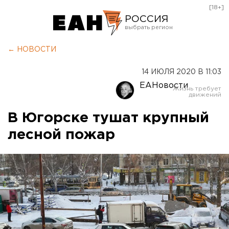
[18+]
РОССИЯ
Екатеринбург
← НОВОСТИ
Челябинск
14 ИЮЛЯ 2020 В 11:03
Курган
ЕАНовости
Оренбург
В Югорске тушат крупный
лесной пожар