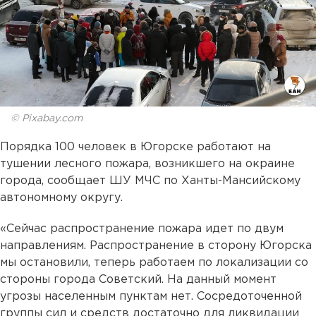
© Pixabay.com
Порядка 100 человек в Югорске работают на
тушении лесного пожара, возникшего на окраине
города, сообщает ШУ МЧС по Ханты-Мансийскому
автономному округу.
«Сейчас распространение пожара идет по двум
направлениям. Распространение в сторону Югорска
мы остановили, теперь работаем по локализации со
стороны города Советский. На данный момент
угрозы населенным пунктам нет. Сосредоточенной
группы сил и средств достаточно для ликвидации