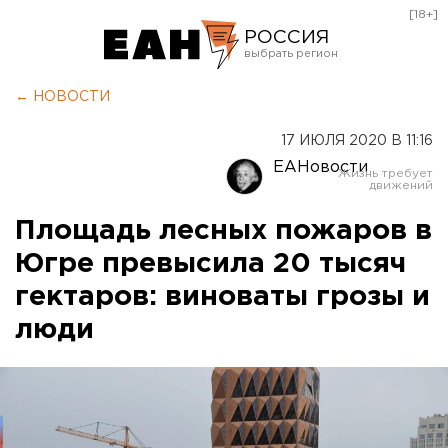
[18+]
РОССИЯ
Екатеринбург
← НОВОСТИ
Челябинск
17 ИЮЛЯ 2020 В 11:16
Курган
ЕАНовости
Оренбург
Площадь лесных пожаров в
Югре превысила 20 тысяч
гектаров: виноваты грозы и
люди