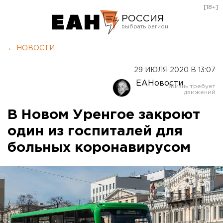
[18+]
РОССИЯ
Екатеринбург
← НОВОСТИ
Челябинск
29 ИЮЛЯ 2020 В 13:07
Курган
ЕАНовости
Оренбург
В Новом Уренгое закроют
один из госпиталей для
больных коронавирусом