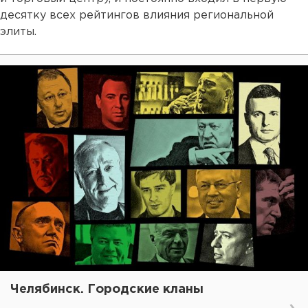
десятку всех рейтингов влияния региональной
элиты.
Челябинск. Городские кланы