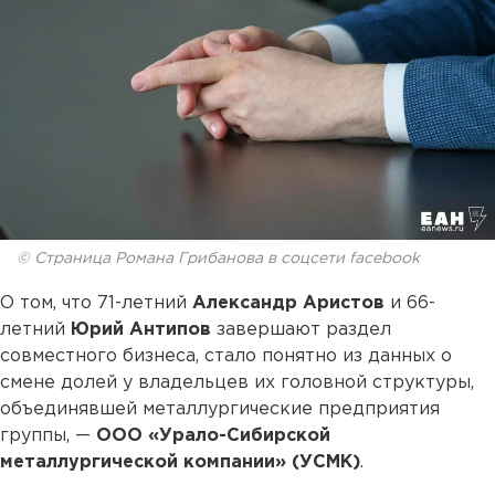
© Страница Романа Грибанова в соцсети facebook
О том, что 71-летний
Александр Аристов
и 66-
летний
Юрий Антипов
завершают раздел
совместного бизнеса, стало понятно из данных о
смене долей у владельцев их головной структуры,
объединявшей металлургические предприятия
группы, —
ООО «Урало-Сибирской
металлургической компании» (УСМК)
.