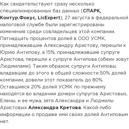
Как свидетельствуют сразу несколько
специализированных баз данных (
СПАРК,
Контур.Фокус, LicExpert
), 27 августа в федеральной
налоговой службе были зарегистрированы
изменения среди совладельцев этой компании.
Пятнадцать процентов долей в ООО УСМК,
принадлежавшие Александру Аристову, перешли к
Юрию Антипову, а 15%, принадлежавшие супруге
Аристова, перешли к супруге Антипова (обеих зовут
Людмилами). Таким образом, супруги Антиповы,
владевшие до этого в общей сложности 50% долей
компании, довели этот показатель до 80%.
Оставшиеся 20% долей УСМК по-прежнему
находятся во владении дочери супругов Аристовых,
Елены, и ее мужа, зятя Александра и Людмилы
Аристовых
Александра Кретова
. Какой-либо
информации о продаже ими своих долей Антиповым
нет.