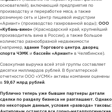
основателей), включающий предприятия по
производству и переработке мяса, а также
розничную сеть и Центр пищевой индустрии
«Ариант» (производство газированной воды);
ООО
«Кубань-вино»
(Краснодарский край, крупнейший
производитель вина в России), а также большое
количество разнообразной недвижимости
(например,
здание Торгового центра
,
дворец
спорта ЧЭМК
и
бассейн «Ариант»
в Челябинске).
Совокупная выручка всей этой группы составляет
десятки миллиардов рублей. В бухгалтерской
отчетности ООО «УСМК» активы компании оценены
в
59,67 млрд рублей
.
Публично теперь уже бывшие партнеры детали
сделки по разделу бизнеса не разглашают. Однако
по некоторым данным, условия «развода» таковы:
Антиповым остаются все горно-металлургические