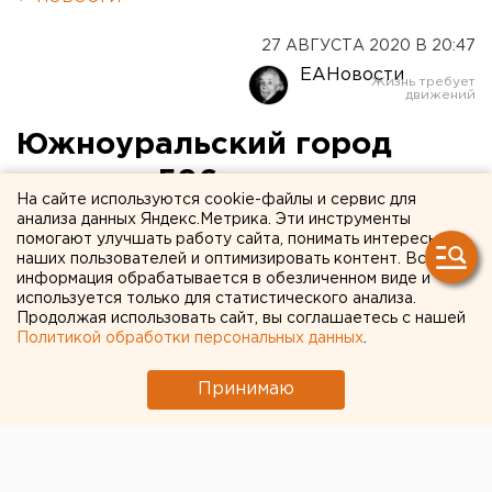
27 АВГУСТА 2020 В 20:47
ЕАНовости
Южноуральский город
получит 596 миллионов
На сайте используются cookie-файлы и сервис для
рублей на проект
анализа данных Яндекс.Метрика. Эти инструменты
помогают улучшать работу сайта, понимать интересы
«Притяжение»
наших пользователей и оптимизировать контент. Вся
информация обрабатывается в обезличенном виде и
используется только для статистического анализа.
Продолжая использовать сайт, вы соглашаетесь с нашей
Политикой обработки персональных данных
.
Принимаю