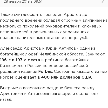
28 января 2019 в 09:51
Также считалось, что господин Аристов до
последнего времени обладал огромным влиянием на
несколько поколений руководителей и ключевых
исполнителей в региональных управлениях
правоохранительных органов и спецслужб.
Александр Аристов и Юрий Антипов - одни из
богатейших людей Челябинской области. Занимают
1
96-е и 197-е места
в рейтинге богатейших
бизнесменов России по версии российской
редакции издания
Forbes
. Состояние каждого из них
Forbes оценивает в
400 млн долларов США
.
Впервые о возможном разделе бизнеса между
Аристовым и Антиповым заговорили около года
назад.