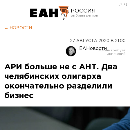
[18+]
РОССИЯ
Екатеринбург
← НОВОСТИ
Челябинск
27 АВГУСТА 2020 В 21:00
Курган
ЕАНовости
Оренбург
АРИ больше не с АНТ. Два
челябинских олигарха
окончательно разделили
бизнес