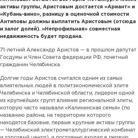
активы группы, Аристовым достается «Ариант» и
«Кубань-вино», разницу в оценочной стоимости
Антиповы должны выплатить Аристовым (отсюда
и залог долей). «Непрофильная» совместная
недвижимость будет продана.
71-летний Александр Аристов — в прошлом депутат
Госдумы и Член Совета федерации РФ, почетный
гражданин Челябинска.
Долгие годы Аристов считался одним из самых
влиятельных людей в политэкономической элите
Челябинска и Челябинской области, лидером одной
из крупнейших групп влияния региональной элиты,
которую часто называли «Калининская семья» (по
названию района, на территории которого
находятся базовые, первые крупные активы группы
— Челябинский электрометаллургический комбинат
и торговый центр), и постоянно входил в первую