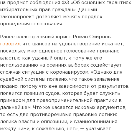
на предмет соблюдения ФЗ «Об основных гарантиях
избирательных прав граждан». Данный
законопроект дозволяет менять порядок
проведения голосования.
Ранее электоральный юрист Роман Смирнов
говорил
, что шансов на удовлетворение иска нет,
поскольку многодневное голосование признано
властью как удачный опыт, к тому же его
использованию на осенних выборах содействует
сложная ситуация с коронавирусом. «Однако для
судебной системы полезно, что такое заявление
подано, потому что вне зависимости от результатов
появится позиция судов, которая будет служить
примером для правоприменительной практики в
дальнейшем. Что же касается исковых аргументов,
то есть две противоречивые правовые логики:
логика власти и оппозиции, и взаимопонимания
между ними, к сожалению, нет», — указывает