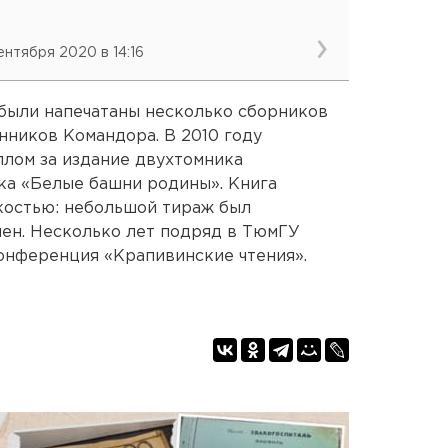
сентября 2020 в 14:16
а были напечатаны несколько сборников
ников Командора. В 2010 году
лом за издание двухтомника
ка «Белые башни родины». Книга
костью: небольшой тираж был
ен. Несколько лет подряд в ТюмГУ
онференция «Крапивинские чтения».