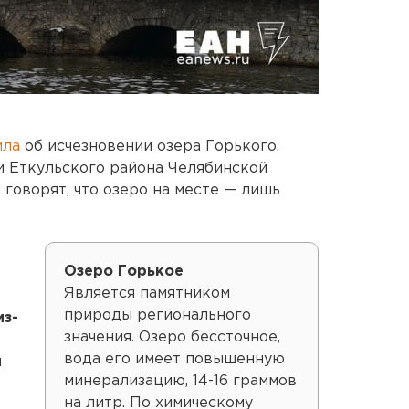
ила
об исчезновении озера Горького,
и Еткульского района Челябинской
 говорят, что озеро на месте — лишь
Озеро Горькое
Является памятником
природы регионального
из-
значения. Озеро бессточное,
вода его имеет повышенную
ы
минерализацию, 14-16 граммов
на литр. По химическому