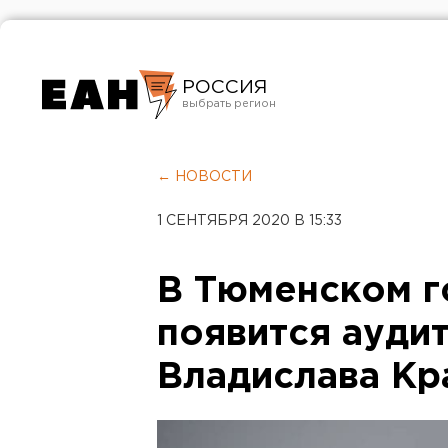
РОССИЯ
Екатеринбург
Челябинск
← НОВОСТИ
Курган
1 СЕНТЯБРЯ 2020 В 15:33
Оренбург
В Тюменском г
появится ауди
Владислава Кр