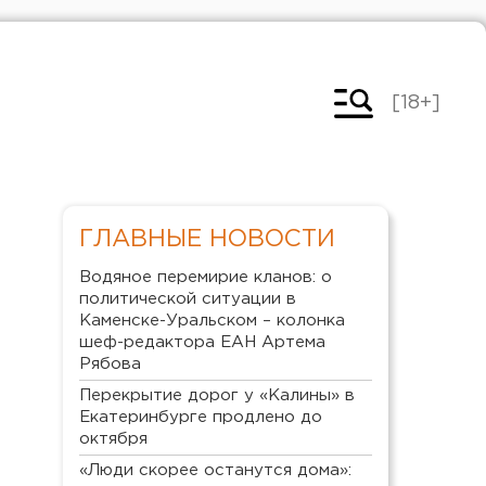
[18+]
ГЛАВНЫЕ НОВОСТИ
Водяное перемирие кланов: о
политической ситуации в
Каменске-Уральском – колонка
шеф-редактора ЕАН Артема
Рябова
Перекрытие дорог у «Калины» в
Екатеринбурге продлено до
октября
«Люди скорее останутся дома»: