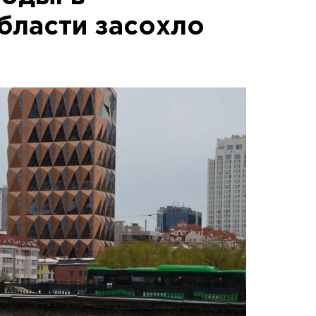
бласти засохло