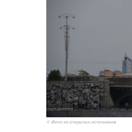
© Фото из открытых источников