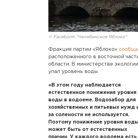
© FacebooK "Челябинское Яблоко"
Фракция партии «Яблоко»
сообщ
расположенного в восточной част
области. В министерстве экологии
упал уровень воды.
«В этом году наблюдается
естественное понижение уровня
воды в водоеме. Водозабор для
хозяйственных и питьевых нужд 
за солености не используется.
Поэтому понижение уровня вод
может быть от естественных
причин. У каждого водоема есть