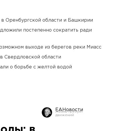
а в Оренбургской области и Башкирии
едложили постепенно сократить ради
озможном выходе из берегов реки Миасс
 в Свердловской области
али о борьбе с желтой водой
ЕАНовости
оды: в