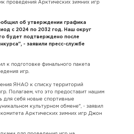
ик проведения Арктических зимних игр
ообщил об утверждении графика
иод с 2024 по 2032 год. Наш округ
что будет подтверждено после
нкурса", - заявили пресс-службе
пил к подготовке финального пакета
едения игр.
ения ЯНАО к списку территорий
гр. Полагаем, что это предоставит нашим
ь для себя новые спортивные
уникальном культурном обмене", - заявил
комитета Арктических зимних игр Джон
дками для проведения игр на