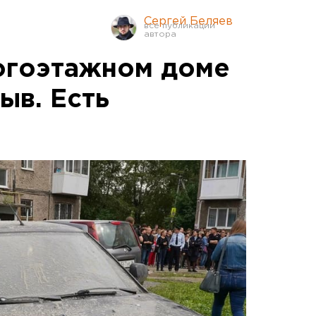
Сергей Беляев
огоэтажном доме
ыв. Есть