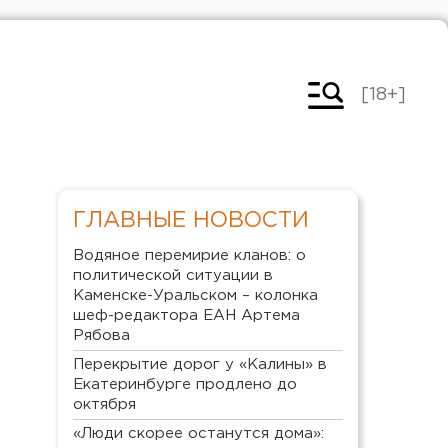
[18+]
ГЛАВНЫЕ НОВОСТИ
Водяное перемирие кланов: о
политической ситуации в
Каменске-Уральском – колонка
шеф-редактора ЕАН Артема
Рябова
Перекрытие дорог у «Калины» в
Екатеринбурге продлено до
октября
«Люди скорее останутся дома»: