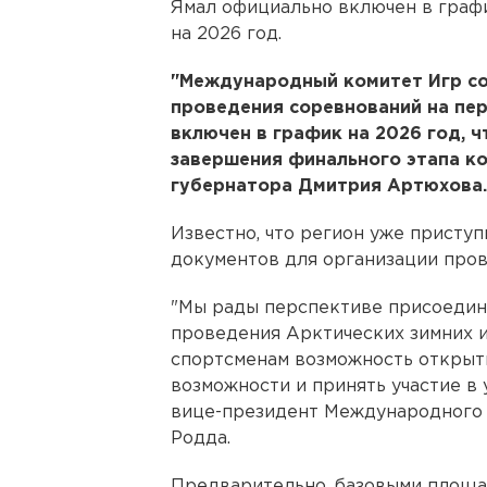
Ямал официально включен в граф
на 2026 год.
"Международный комитет Игр с
проведения соревнований на пер
включен в график на 2026 год, 
завершения финального этапа ко
губернатора Дмитрия Артюхова.
Известно, что регион уже присту
документов для организации пров
"Мы рады перспективе присоедин
проведения Арктических зимних и
спортсменам возможность открыт
возможности и принять участие в 
вице-президент Международного 
Родда.
Предварительно, базовыми площа