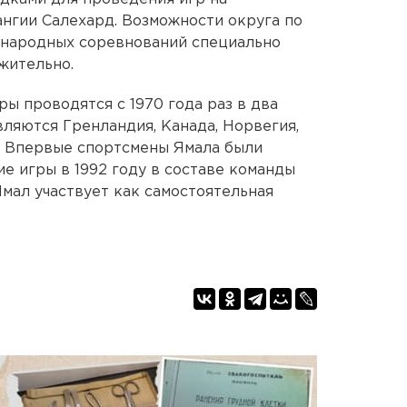
нгии Салехард. Возможности округа по
народных соревнований специально
жительно.
ы проводятся с 1970 года раз в два
вляются Гренландия, Канада, Норвегия,
. Впервые спортсмены Ямала были
е игры в 1992 году в составе команды
Ямал участвует как самостоятельная