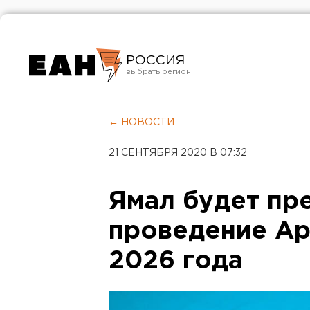
РОССИЯ
Екатеринбург
Челябинск
← НОВОСТИ
Курган
21 СЕНТЯБРЯ 2020 В 07:32
Оренбург
Ямал будет пр
проведение Ар
2026 года