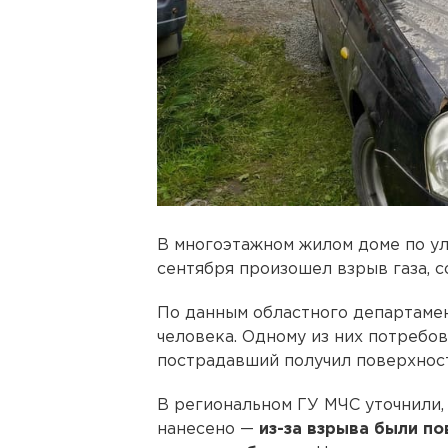
В многоэтажном жилом доме по у
сентября произошел взрыв газа, 
По данным областного департамен
человека. Одному из них потребов
пострадавший получил поверхнос
В региональном ГУ МЧС уточнили,
нанесено —
из-за взрыва были п