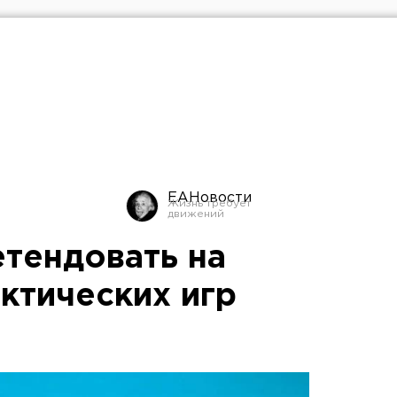
ЕАНовости
етендовать на
ктических игр