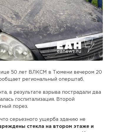
лице 50 лет ВЛКСМ в Тюмени вечером 20
сообщает региональный оперштаб.
та, в результате взрыва пострадали два
алась госпитализация. Второй
тный порез.
 что серьезного ущерба зданию не
овреждены стекла на втором этаже и