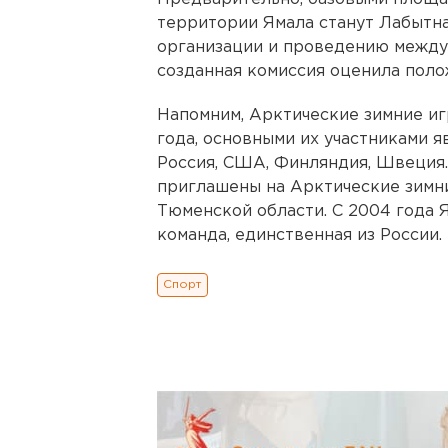
территории Ямала станут Лабытна
организации и проведению между
созданная комиссия оценила поло
Напомним, Арктические зимние игр
года, основными их участниками я
Россия, США, Финляндия, Швеция
приглашены на Арктические зимни
Тюменской области. С 2004 года 
команда, единственная из России.
Спорт