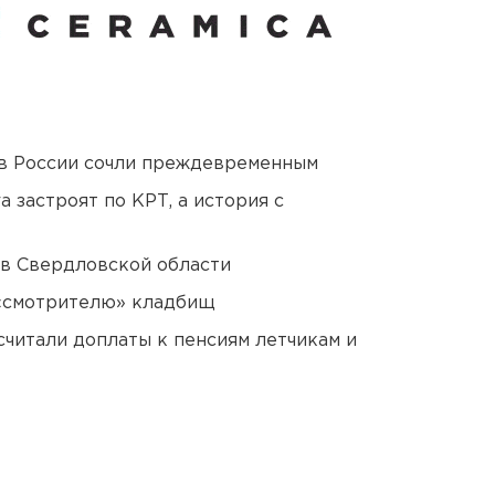
в России сочли преждевременным
 застроят по КРТ, а история с
 в Свердловской области
 «смотрителю» кладбищ
читали доплаты к пенсиям летчикам и