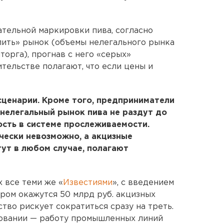
ательной маркировки пива, согласно
лить» рынок (объемы нелегального рынка
орга), прогнав с него «серых»
тельстве полагают, что если цены и
ценарии. Кроме того, предприниматели
 нелегальный рынок пива не раздут до
сть в системе прослеживаемости.
чески невозможно, а акцизные
ут в любом случае, полагают
 все теми же «
Известиями
», с введением
ром окажутся 50 млрд руб. акцизных
тво рискует сократиться сразу на треть.
овании — работу промышленных линий