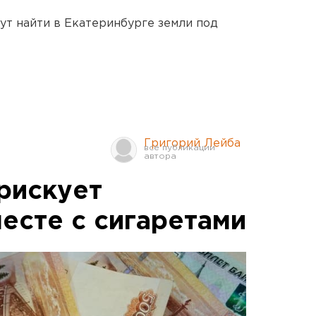
ут найти в Екатеринбурге земли под
Григорий Лейба
рискует
есте с сигаретами