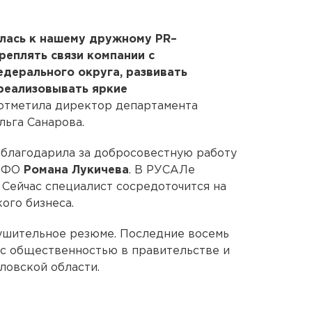
илась к нашему дружному PR–
реплять связи компании с
дерального округа, развивать
реализовывать яркие
 отметила директор департамента
ьга Санарова.
облагодарила за добросовестную работу
УрФО
Романа Лукичева
. В РУСАЛе
 Сейчас специалист сосредоточится на
ого бизнеса.
ушительное резюме. Последние восемь
 с общественностью в правительстве и
ловской области.