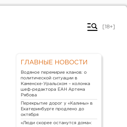
[18+]
ГЛАВНЫЕ НОВОСТИ
Водяное перемирие кланов: о
политической ситуации в
Каменске-Уральском – колонка
шеф-редактора ЕАН Артема
Рябова
Перекрытие дорог у «Калины» в
Екатеринбурге продлено до
октября
«Люди скорее останутся дома»: