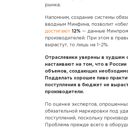
рынка.
Напомним, создание системы обяз
вводным Минфина, позволит «обе
достигают
12%
— данные Минпромт
производителей. При этом в прави
вырастут, то лишь на 1–2%.
Отраслевики уверены в худшем с
настаивают на том, что в России
объемов, создающих необходимо
Подделать хорошее пиво практи
поступления в бюджет не выраст
производители.
По оценке экспертов, опрошенных
обязательной маркировки под уда
поступлений, поскольку производс
Проблема прежде всего в оборуд