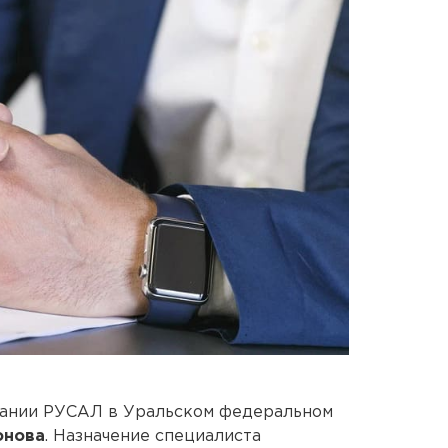
пании РУСАЛ в Уральском федеральном
онова
. Назначение специалиста