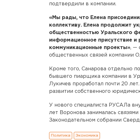
подтвердили в компании.
«Мы рады, что Елена присоедин
коллективу. Елена продолжит ук
общественностью Уральского фе
информационное присутствие и 
коммуникационные проекты»
, —
общественных связей компании Ол
Кроме того, Санарова отдельно п
бывшего пиарщика компании в 
Лукичев проработал почти 20 лет.
развитии собственного юридическ
У нового специалиста РУСАЛа вн
лет Воронова занималась связями
Законодательном собрании Сверд
Политика
Экономика