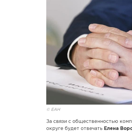
© ЕАН
За связи с общественностью ком
округе будет отвечать
Елена Вор