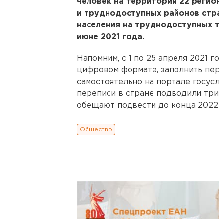
человек на территории 22 регио
и труднодоступных районов стра
населения на труднодоступных 
июне 2021 года.
Напомним, с 1 по 25 апреля 2021 
цифровом формате, заполнить пе
самостоятельно на портале госусл
переписи в стране подводили три
обещают подвести до конца 2022 
Общество