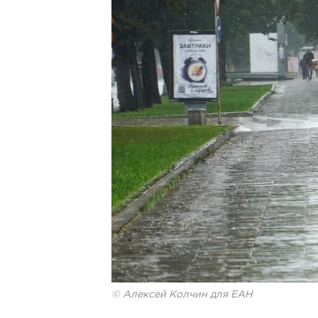
© Алексей Колчин для ЕАН