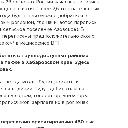
в 26 регионах России началась перепись
роцесс охватит более 2,6 тыс. населенных
 года будет невозможно добраться в
вым регионом, где начинается перепись,
 сельское поселение Азовское). В
т переписаны предположительно около
рфаксу" в медиаофисе ВПН.
ботать в труднодоступных районах
 а также в Хабаровском крае. Здесь
овек.
", когда можно будет доехать, и
 экспедиции, будут добираться на
ься на лодках, говорят организаторы.
ереписчиков, зарплата их в регионах
т переписано ориентировочно 450 тыс.