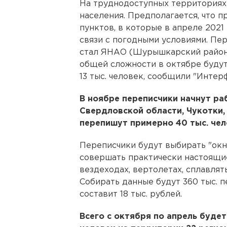
На труднодоступных территориях 
населения. Предполагается, что п
пунктов, в которые в апреле 2021
связи с погодными условиями. Пер
стал ЯНАО (Шурышкарский район,
общей сложности в октябре буду
13 тыс. человек, сообщили "Инте
В ноябре переписчики начнут ра
Свердловской области, Чукотки,
перепишут примерно 40 тыс. чел
Переписчики будут выбирать "окна
совершать практически настоящие
вездеходах, вертолетах, сплавлят
Собирать данные будут 360 тыс. п
составит 18 тыс. рублей.
Всего с октября по апрель буде