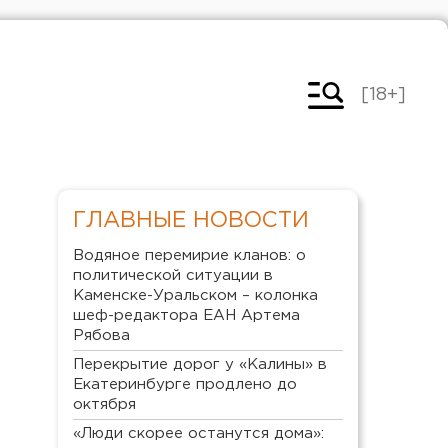
[18+]
ГЛАВНЫЕ НОВОСТИ
Водяное перемирие кланов: о
политической ситуации в
Каменске-Уральском – колонка
шеф-редактора ЕАН Артема
Рябова
Перекрытие дорог у «Калины» в
Екатеринбурге продлено до
октября
«Люди скорее останутся дома»: