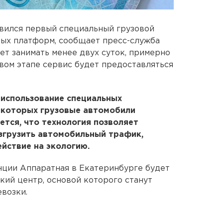
авился первый специальный грузовой
ых платформ, сообщает пресс-служба
т занимать менее двух суток, примерно
ервом этапе сервис будет предоставляться
 использование специальных
 которых грузовые автомобили
ется, что технология позволяет
згрузить автомобильный трафик,
ействие на экологию.
анции Аппаратная в Екатеринбурге будет
кий центр, основой которого станут
возки.