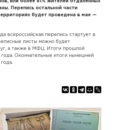
нов, или более 81% жителей отдаленных
ны. Перепись остальной части
территориях будет проведена в мае —
года всероссийская перепись стартует в
реписные листы можно будет
уг, а также в МФЦ. Итоги прошлой
 года. Окончательные итоги нынешней
года.