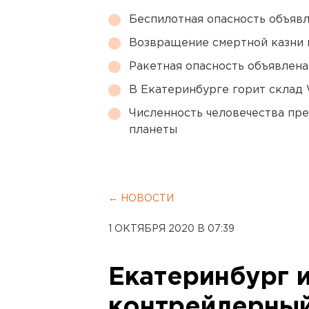
Беспилотная опасность объявл
Возвращение смертной казни 
Ракетная опасность объявлен
В Екатеринбурге горит склад W
Численность человечества пр
планеты
← НОВОСТИ
1 ОКТЯБРЯ 2020 В 07:39
Екатеринбург 
контрейлерный