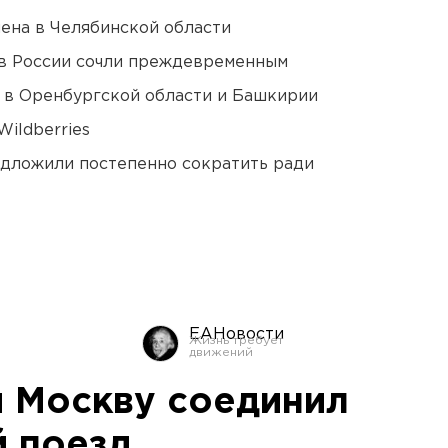
ена в Челябинской области
в России сочли преждевременным
а в Оренбургской области и Башкирии
ildberries
едложили постепенно сократить ради
ЕАНовости
и Москву соединил
 поезд