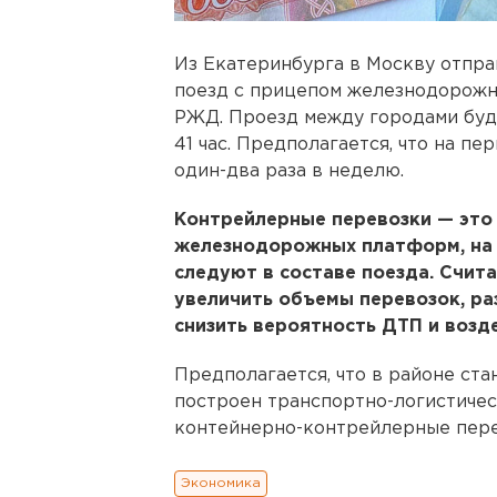
Из Екатеринбурга в Москву отпр
поезд с прицепом железнодорожн
РЖД. Проезд между городами буде
41 час. Предполагается, что на п
один-два раза в неделю.
Контрейлерные перевозки — это
железнодорожных платформ, на
следуют в составе поезда. Счита
увеличить объемы перевозок, ра
снизить вероятность ДТП и возд
Предполагается, что в районе ст
построен транспортно-логистичес
контейнерно-контрейлерные пере
Экономика