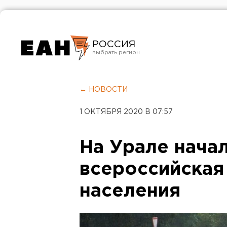
РОССИЯ
Екатеринбург
Челябинск
← НОВОСТИ
Курган
1 ОКТЯБРЯ 2020 В 07:57
Оренбург
На Урале нача
всероссийская
населения