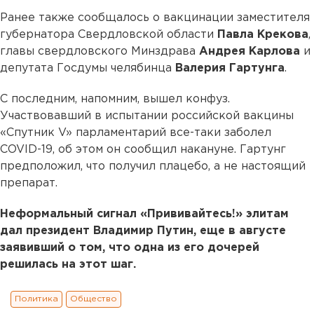
Ранее также сообщалось о вакцинации заместителя
губернатора Свердловской области
Павла Крекова
,
главы свердловского Минздрава
Андрея Карлова
и
депутата Госдумы челябинца
Валерия Гартунга
.
С последним, напомним, вышел конфуз.
Участвовавший в испытании российской вакцины
«Спутник V» парламентарий все-таки заболел
COVID-19, об этом он сообщил накануне. Гартунг
предположил, что получил плацебо, а не настоящий
препарат.
Неформальный сигнал «Прививайтесь!» элитам
дал президент Владимир Путин, еще в августе
заявивший о том, что одна из его дочерей
решилась на этот шаг.
Политика
Общество