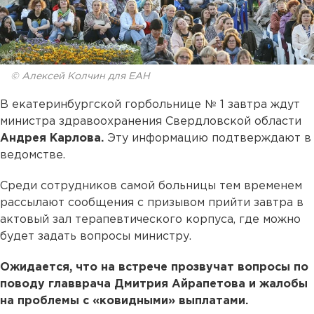
© Алексей Колчин для ЕАН
В екатеринбургской горбольнице № 1 завтра ждут
министра здравоохранения Свердловской области
Андрея Карлова.
Эту информацию подтверждают в
ведомстве.
Среди сотрудников самой больницы тем временем
рассылают сообщения с призывом прийти завтра в
актовый зал терапевтического корпуса, где можно
будет задать вопросы министру.
Ожидается, что на встрече прозвучат вопросы по
поводу главврача Дмитрия Айрапетова и жалобы
на проблемы с «ковидными» выплатами.