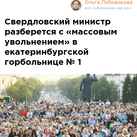
Ольга Лобовикова
Свердловский министр
разберется с «массовым
увольнением» в
екатеринбургской
горбольнице № 1