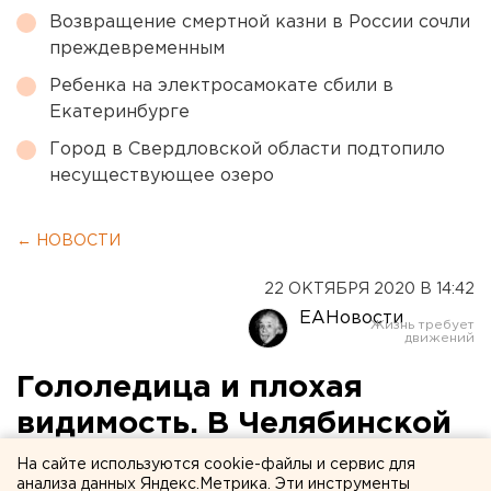
Возвращение смертной казни в России сочли
преждевременным
Ребенка на электросамокате сбили в
Екатеринбурге
Город в Свердловской области подтопило
несуществующее озеро
← НОВОСТИ
22 ОКТЯБРЯ 2020 В 14:42
ЕАНовости
Гололедица и плохая
видимость. В Челябинской
области водители встали в
На сайте используются cookie-файлы и сервис для
анализа данных Яндекс.Метрика. Эти инструменты