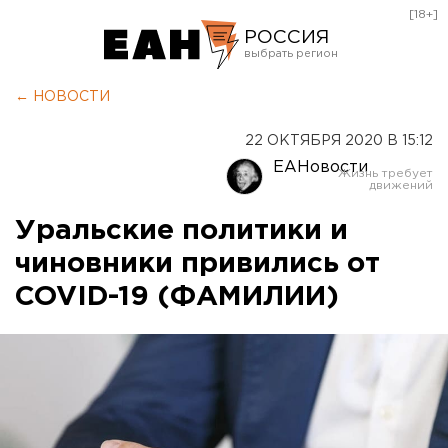
[18+]
РОССИЯ
Екатеринбург
← НОВОСТИ
Челябинск
22 ОКТЯБРЯ 2020 В 15:12
Курган
ЕАНовости
Оренбург
Уральские политики и
чиновники привились от
COVID-19 (ФАМИЛИИ)