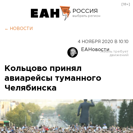
[18+]
РОССИЯ
Екатеринбург
← НОВОСТИ
Челябинск
4 НОЯБРЯ 2020 В 10:10
Курган
ЕАНовости
Оренбург
Кольцово принял
авиарейсы туманного
Челябинска