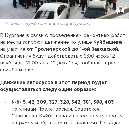
© Пресс-служба администрации Кургана
В Кургане в связи с проведением ремонтных работ
на месяц закроют движение по улице
Куйбышева
–
на участке
от Пролетарской до 1-ой Заводской
.
Ограничения будут действовать с 9:00 часов 12
ноября до 21:00 часа 12 декабря, сообщает пресс-
служба мэрии.
Движение автобусов в этот период будет
осуществляться следующим образом:
№№ 5, 42, 309, 327, 328, 342, 381, 388, 403
–
по улицам Пролетарская, Советская,
Савельева, Куйбышева и далее по маршрутам
в прямом и обратном направлениях. Посадка-