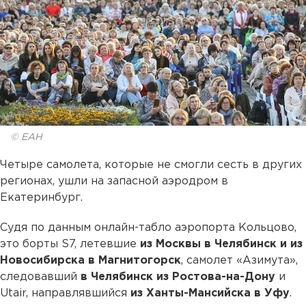
© ЕАН
Четыре самолета, которые не смогли сесть в других
регионах, ушли на запасной аэродром в
Екатеринбург.
Судя по данным онлайн-табло аэропорта Кольцово,
это борты S7, летевшие
из Москвы в Челябинск и из
Новосибирска в Магнитогорск
, самолет «Азимута»,
следовавший
в Челябинск из Ростова-на-Дону
и
Utair, направлявшийся
из Ханты-Мансийска в Уфу
.