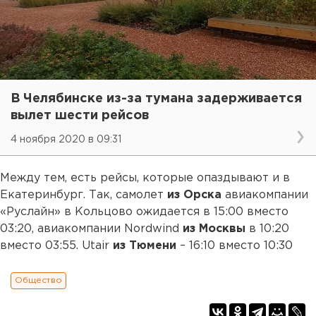
В Челябинске из-за тумана задерживается
вылет шести рейсов
4 ноября 2020 в 09:31
Между тем, есть рейсы, которые опаздывают и в
Екатеринбург. Так, самолет
из Орска
авиакомпании
«Руслайн» в Кольцово ожидается в 15:00 вместо
03:20, авиакомпании Nordwind
из Москвы
в 10:20
вместо 03:55. Utair
из Тюмени
– 16:10 вместо 10:30
Общество