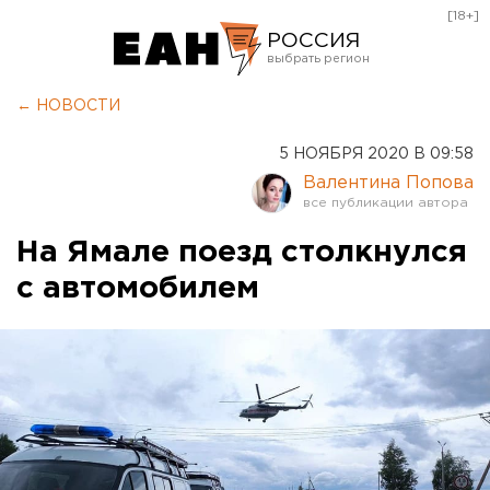
[18+]
РОССИЯ
Екатеринбург
← НОВОСТИ
Челябинск
5 НОЯБРЯ 2020 В 09:58
Курган
Валентина Попова
Оренбург
На Ямале поезд столкнулся
с автомобилем