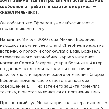
хочет заниматься театральными постановками в
свободное от работы в хозотряде время», —
сказал Мельников.
Он добавил, что Ефремов уже сейчас читает с
сокамерниками пьесу.
Напомним, 8 июля 2020 года Михаил Ефремов,
находясь за рулем Jeep Grand Cherokee, выехал на
встречную полосу и столкнулся с Lada. Водитель
отечественного автомобиля, курьер интернет-
магазина Сергей Захаров, умер в больнице. Актер,
по данным следствия, находился в состоянии
алкогольного и наркотического опьянения. Сперва
Ефремов признал свою ответственность за
совершение ДТП, но затем его защита поменяла
тактику, и он стал уклоняться от признания вины.
Пресненский суд Москвы признал актера виновным
и приговорил его к восьми годам исправительной