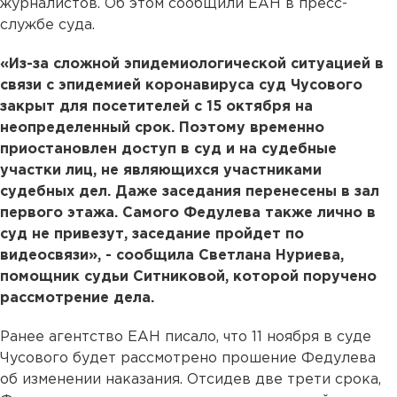
журналистов. Об этом сообщили ЕАН в пресс-
службе суда.
«Из-за сложной эпидемиологической ситуацией в
связи с эпидемией коронавируса суд Чусового
закрыт для посетителей с 15 октября на
неопределенный срок. Поэтому временно
приостановлен доступ в суд и на судебные
участки лиц, не являющихся участниками
судебных дел. Даже заседания перенесены в зал
первого этажа. Самого Федулева также лично в
суд не привезут, заседание пройдет по
видеосвязи», - сообщила Светлана Нуриева,
помощник судьи Ситниковой, которой поручено
рассмотрение дела.
Ранее агентство ЕАН писало, что 11 ноября в суде
Чусового будет рассмотрено прошение Федулева
об изменении наказания. Отсидев две трети срока,