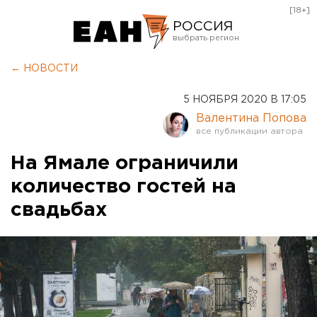
[18+]
РОССИЯ
Екатеринбург
← НОВОСТИ
Челябинск
5 НОЯБРЯ 2020 В 17:05
Курган
Валентина Попова
Оренбург
На Ямале ограничили
количество гостей на
свадьбах