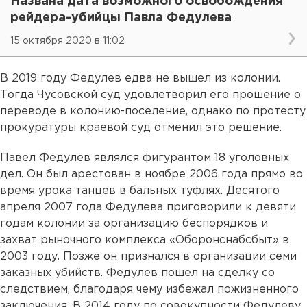
Названа дата возможного освобождения
рейдера-убийцы Павла Федулева
15 октября 2020 в 11:02
В 2019 году Федулев едва не вышел из колонии.
Тогда Чусовской суд удовлетворил его прошение о
переводе в колонию-поселение, однако по протесту
прокуратуры краевой суд отменил это решение.
Павел Федулев являлся фигурантом 18 уголовных
дел. Он был арестован в ноябре 2006 года прямо во
время урока танцев в бальных туфлях. Десятого
апреля 2007 года Федулева приговорили к девяти
годам колонии за организацию беспорядков и
захват рыночного комплекса «Оборонснабсбыт» в
2003 году. Позже он признался в организации семи
заказных убийств. Федулев пошел на сделку со
следствием, благодаря чему избежал пожизненного
заключения. В 2014 году по совокупности Федулеву