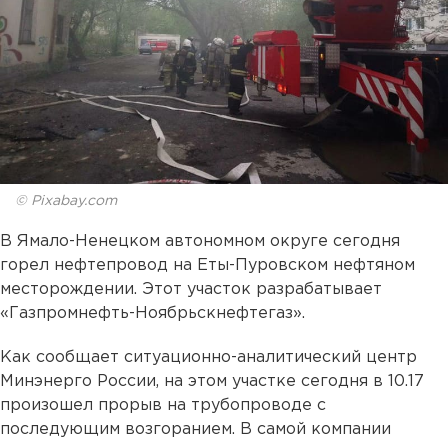
© Pixabay.com
В Ямало-Ненецком автономном округе сегодня
горел нефтепровод на Еты-Пуровском нефтяном
месторождении. Этот участок разрабатывает
«Газпромнефть-Ноябрьскнефтегаз».
Как сообщает ситуационно-аналитический центр
Минэнерго России, на этом участке сегодня в 10.17
произошел прорыв на трубопроводе с
последующим возгоранием. В самой компании