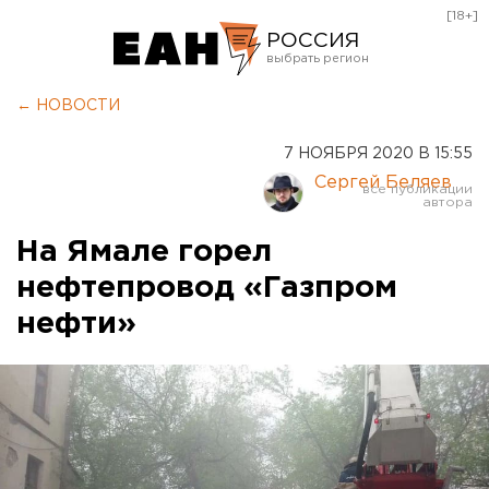
[18+]
РОССИЯ
Екатеринбург
← НОВОСТИ
Челябинск
7 НОЯБРЯ 2020 В 15:55
Курган
Сергей Беляев
Оренбург
На Ямале горел
нефтепровод «Газпром
нефти»