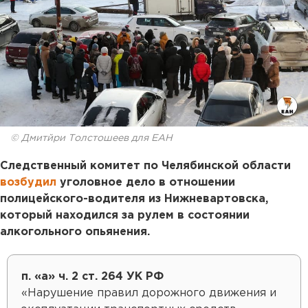
© Дмитйри Толстошеев для ЕАН
Следственный комитет по Челябинской области
возбудил
уголовное дело в отношении
полицейского-водителя из Нижневартовска,
который находился за рулем в состоянии
алкогольного опьянения.
п. «а» ч. 2 ст. 264 УК РФ
«Нарушение правил дорожного движения и