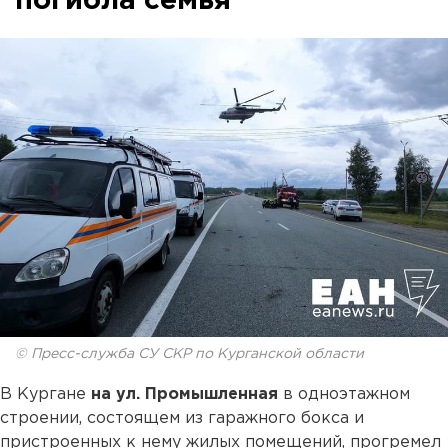
погибла семья
© Пресс-служба СУ СКР по Курганской области
В Кургане
на ул. Промышленная
в одноэтажном
строении, состоящем из гаражного бокса и
пристроенных к нему жилых помещений, прогремел