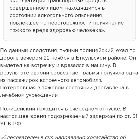
эксплуатации транспортных средств,
совершенное лицом, находящимся в
состоянии алкогольного опьянения,
повлекшее по неосторожности причинение
тяжкого вреда здоровью человека».
По данным следствия, пьяный полицейский, ехал по
дороге вечером 22 ноября в Еткульском районе. Он
вылетел на встречку и врезался в машину. В
результате аварии серьезные травмы получила одна
из пассажирок встречного автомобиля.
Потерпевшая в тяжелом состоянии доставлена в
лечебном учреждении.
Полицейский находится в очередном отпуске. В
настоящее время подозреваемый задержан по ст. 91
УПК РФ.
«Следователем в суд направлено ходатайство об