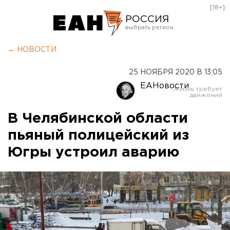
[18+]
РОССИЯ
Екатеринбург
← НОВОСТИ
Челябинск
25 НОЯБРЯ 2020 В 13:05
Курган
ЕАНовости
Оренбург
В Челябинской области
пьяный полицейский из
Югры устроил аварию