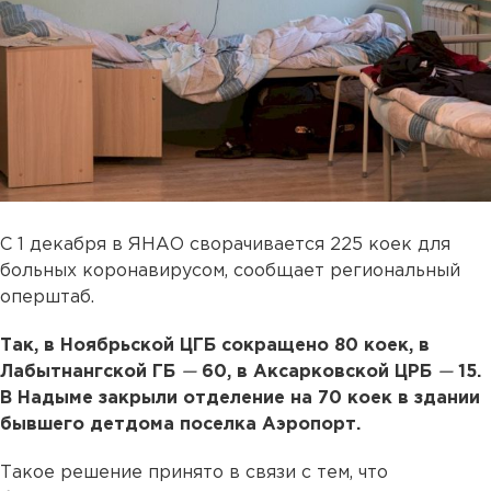
С 1 декабря в ЯНАО сворачивается 225 коек для
больных коронавирусом, сообщает региональный
оперштаб.
Так, в Ноябрьской ЦГБ сокращено 80 коек, в
Лабытнангской ГБ
—
60, в Аксарковской ЦРБ
—
15.
В Надыме закрыли отделение на 70 коек в здании
бывшего детдома поселка Аэропорт.
Такое решение принято в связи с тем, что