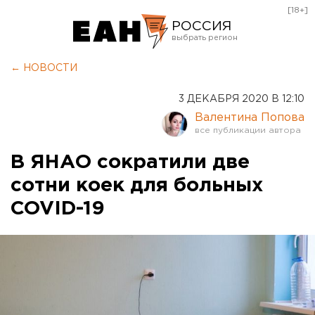
[18+]
РОССИЯ
Екатеринбург
← НОВОСТИ
Челябинск
3 ДЕКАБРЯ 2020 В 12:10
Курган
Валентина Попова
Оренбург
В ЯНАО сократили две
сотни коек для больных
COVID-19