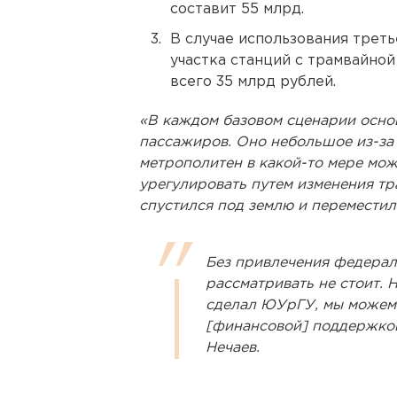
составит 55 млрд.
В случае использования трет
участка станций с трамвайно
всего 35 млрд рублей.
«В каждом базовом сценарии осно
пассажиров. Оно небольшое из-за 
метрополитен в какой-то мере мож
урегулировать путем изменения тр
спустился под землю и переместилс
Без привлечения федерал
рассматривать не стоит. 
сделал ЮУрГУ, мы можем 
[финансовой] поддержкой
Нечаев.