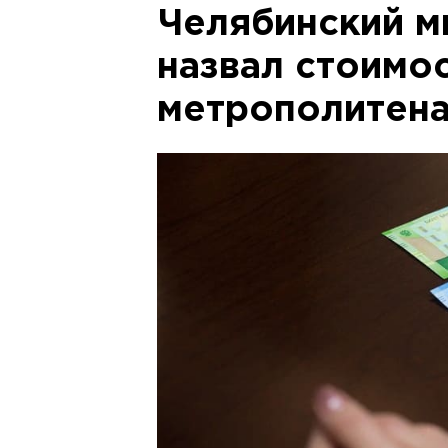
Челябинский м
назвал стоимо
метрополитен