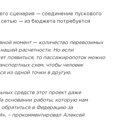
ьего сценария
—
соединение пускового
й сетью
—
из бюджета потребуется
вной момент — количество перевозимых
нашей расчетности. Но если
ет появиться, то пассажиропоток можно
анспортных схем, чтобы человек
я из одной точки в другую.
ьных средств этот проект даже
На основании работы, которую нам
обратиться в Федерацию за
», – прокомментировал Алексей