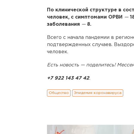
По клинической структуре в сос
человек, с симптомами ОРВИ
—
1
заболевания
—
8.
Всего с начала пандемии в регио
подтвержденных случаев. Выздоро
человек.
Есть новость — поделитесь! Месс
+7 922 143 47 42
.
Общество
Эпидемия коронавируса