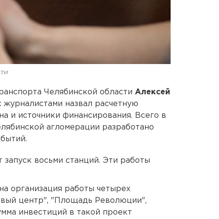
ти
транспорта Челябинской области
Алексей
с журналистами назвал расчетную
а и источники финансирования. Всего в
елябинской агломерации разработано
обытий.
 запуск восьми станций. Эти работы
на организация работы четырех
овый центр", "Площадь Революции",
умма инвестиций в такой проект