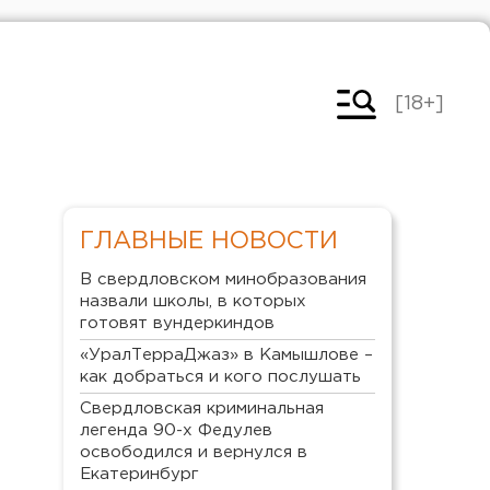
[18+]
ГЛАВНЫЕ НОВОСТИ
В свердловском минобразования
назвали школы, в которых
готовят вундеркиндов
«УралТерраДжаз» в Камышлове –
как добраться и кого послушать
Свердловская криминальная
легенда 90-х Федулев
освободился и вернулся в
Екатеринбург