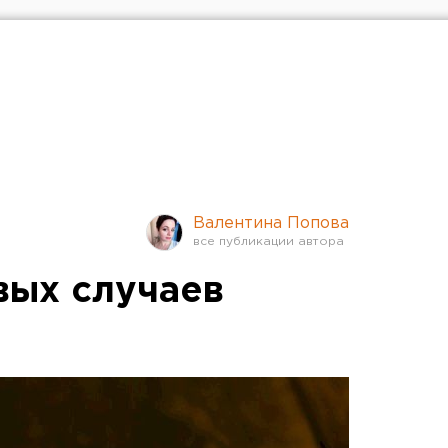
Валентина Попова
вых случаев