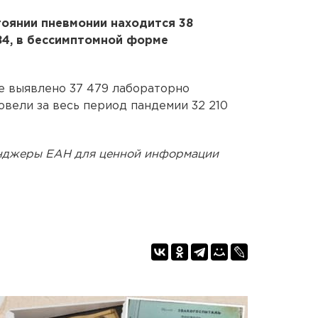
тоянии пневмонии находится 38
84, в бессимптомной форме
не выявлено 37 479 лабораторно
вели за весь период пандемии 32 210
енджеры ЕАН для ценной информации