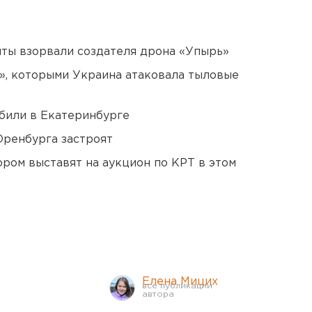
ты взорвали создателя дрона «Упырь»
», которыми Украина атаковала тыловые
били в Екатеринбурге
Оренбурга застроят
ором выставят на аукцион по КРТ в этом
Елена Мицих