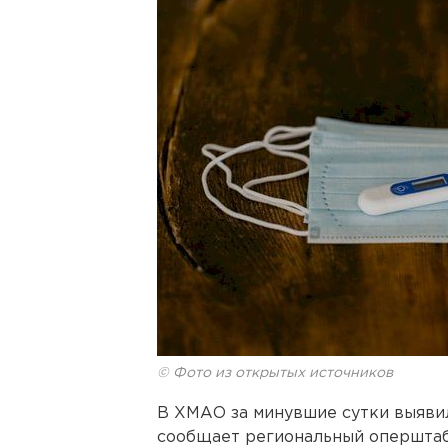
© Фото из открытых источников
В ХМАО за минувшие сутки выявил
сообщает региональный оперштаб