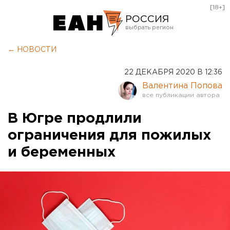
[18+]
РОССИЯ
Екатеринбург
← НОВОСТИ
Челябинск
22 ДЕКАБРЯ 2020 В 12:36
Курган
Валентина Попова
Оренбург
В Югре продлили
ограничения для пожилых
и беременных