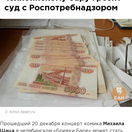
суд с Роспотребнадзором
© Kino-teatr.ru
Прошедший 20 декабря концерт комика
Михаила
Шаца
в челябинском «Бревки Баре» может стать