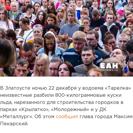
В Златоусте ночью 22 декабря у водоема «Тарелка»
неизвестные разбили 800-килограммовые куски
льда, нарезанного для строительства городков в
парках «Крылатко», «Молодежный» и у ДК
«Металлург». Об этом
сообщил
глава города Максим
Пекарский.