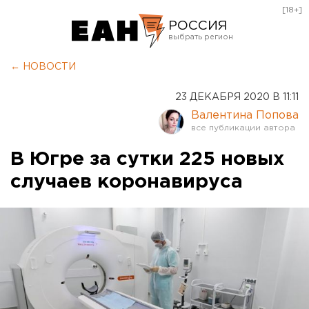
[18+]
РОССИЯ
Екатеринбург
← НОВОСТИ
Челябинск
23 ДЕКАБРЯ 2020 В 11:11
Курган
Валентина Попова
Оренбург
В Югре за сутки 225 новых
случаев коронавируса