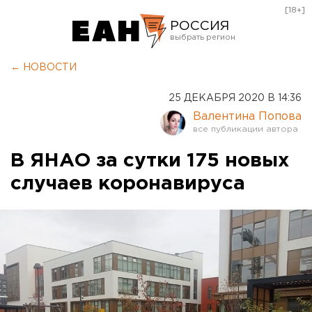
[18+]
РОССИЯ
Екатеринбург
← НОВОСТИ
Челябинск
25 ДЕКАБРЯ 2020 В 14:36
Курган
Валентина Попова
Оренбург
В ЯНАО за сутки 175 новых
случаев коронавируса