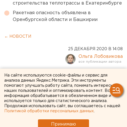
строительства теплотрассы в Екатеринбурге
Ракетная опасность объявлена в
Оренбургской области и Башкирии
← НОВОСТИ
25 ДЕКАБРЯ 2020 В 14:08
Ольга Лобовикова
Расчеты С-400 «Триумф»
На сайте используются cookie-файлы и сервис для
анализа данных Яндекс.Метрика. Эти инструменты
приступили к охране неба
помогают улучшать работу сайта, понимать интересы
наших пользователей и оптимизировать контент. Вся
над Уралом
информация обрабатывается в обезличенном виде и
используется только для статистического анализа.
Продолжая использовать сайт, вы соглашаетесь с нашей
Политикой обработки персональных данных
.
Принимаю