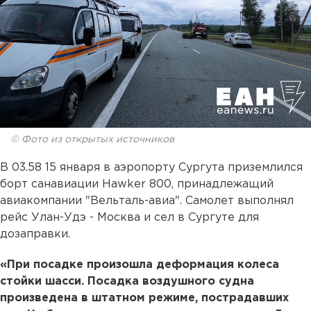
© Фото из открытых источников
В 03.58 15 января в аэропорту Сургута приземлился
борт санавиации Hawker 800, принадлежащий
авиакомпании "Вельталь-авиа". Самолет выполнял
рейс Улан-Удэ - Москва и сел в Сургуте для
дозаправки.
«При посадке произошла деформация колеса
стойки шасси. Посадка воздушного судна
произведена в штатном режиме, пострадавших