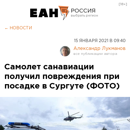
[18+]
РОССИЯ
Екатеринбург
← НОВОСТИ
Челябинск
15 ЯНВАРЯ 2021 В 09:40
Курган
Александр Лукманов
Оренбург
Самолет санавиации
получил повреждения при
посадке в Сургуте (ФОТО)