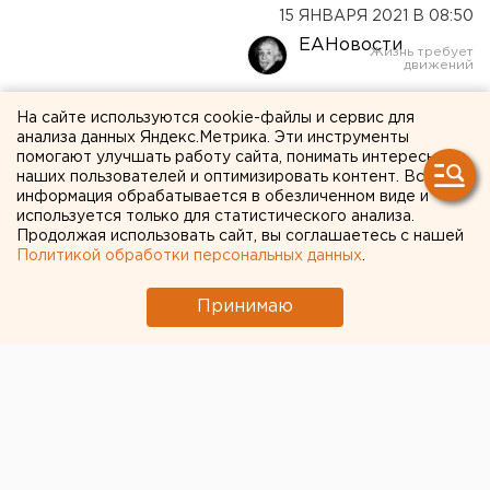
15 ЯНВАРЯ 2021 В 08:50
ЕАНовости
Аналитики: цены на
На сайте используются cookie-файлы и сервис для
анализа данных Яндекс.Метрика. Эти инструменты
мобильную связь снова
помогают улучшать работу сайта, понимать интересы
наших пользователей и оптимизировать контент. Вся
вырастут
информация обрабатывается в обезличенном виде и
используется только для статистического анализа.
Продолжая использовать сайт, вы соглашаетесь с нашей
Политикой обработки персональных данных
.
Принимаю