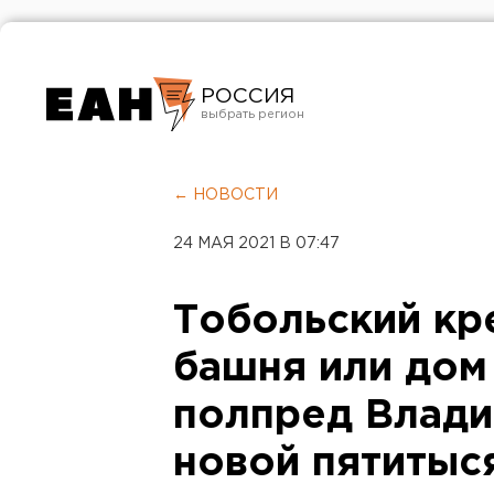
РОССИЯ
Екатеринбург
Челябинск
← НОВОСТИ
Курган
24 МАЯ 2021 В 07:47
Оренбург
Тобольский кр
башня или дом
полпред Влади
новой пятитыс