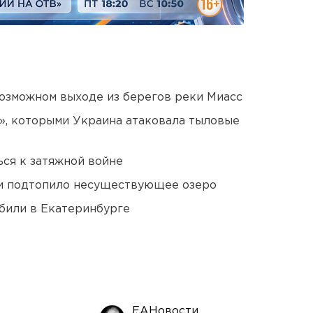
озможном выходе из берегов реки Миасс
», которыми Украина атаковала тыловые
ся к затяжной войне
ти подтопило несуществующее озеро
били в Екатеринбурге
ЕАНовости