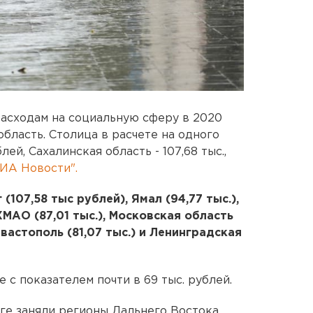
асходам на социальную сферу в 2020
область. Столица в расчете на одного
ей, Сахалинская область - 107,68 тыс.,
ИА Новости".
(107,58 тыс рублей), Ямал (94,77 тыс.),
ХМАО (87,01 тыс.), Московская область
 Севастополь (81,07 тыс.) и Ленинградская
е с показателем почти в 69 тыс. рублей.
ге заняли регионы Дальнего Востока,