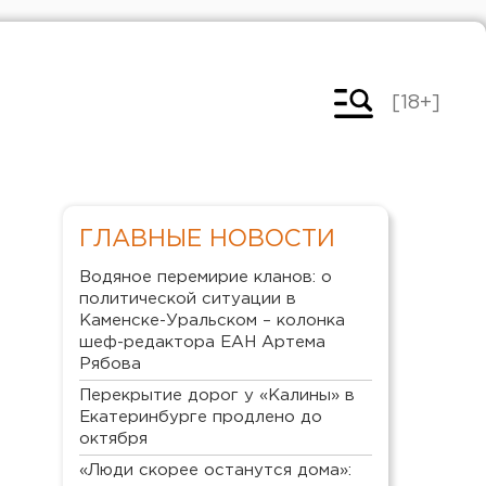
[18+]
ГЛАВНЫЕ НОВОСТИ
Водяное перемирие кланов: о
политической ситуации в
Каменске-Уральском – колонка
шеф-редактора ЕАН Артема
Рябова
Перекрытие дорог у «Калины» в
Екатеринбурге продлено до
октября
«Люди скорее останутся дома»: