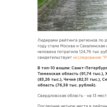
Лидерами рейтинга регионов по р
году стали Москва и Сахалинская 
человека потратила 124,76 тыс рубл
свидетельствует
исследование "Р
В топ-10 вошли: Санкт-Петербург 
Тюменская область (91,74 тыс.), 
(83,26 тыс.), Чечня (82,51 тыс.),
область (76,38 тыс. рублей).
Свердловская область - на 13 мест
Последние четыре места в рейтин