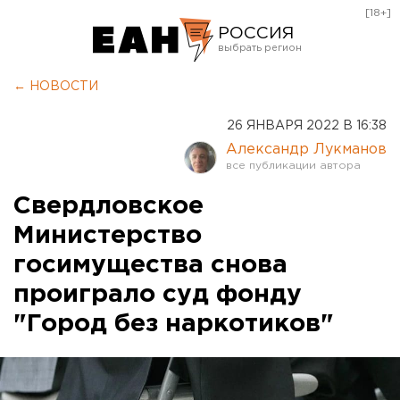
[18+]
РОССИЯ
Екатеринбург
← НОВОСТИ
Челябинск
26 ЯНВАРЯ 2022 В 16:38
Курган
Александр Лукманов
Оренбург
Свердловское
Министерство
госимущества снова
проиграло суд фонду
"Город без наркотиков"