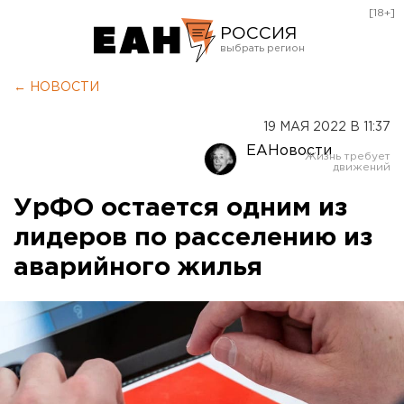
[18+]
РОССИЯ
Екатеринбург
← НОВОСТИ
Челябинск
19 МАЯ 2022 В 11:37
Курган
ЕАНовости
Оренбург
УрФО остается одним из
лидеров по расселению из
аварийного жилья