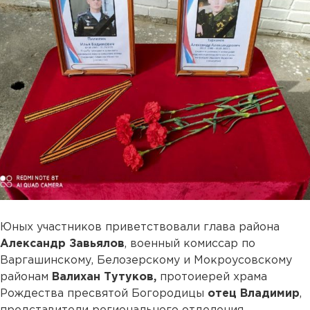
Юных участников приветствовали глава района
Александр Завьялов
, военный комиссар по
Варгашинскому, Белозерскому и Мокроусовскому
районам
Валихан Тутуков,
протоиерей храма
Рождества пресвятой Богородицы
отец Владимир
,