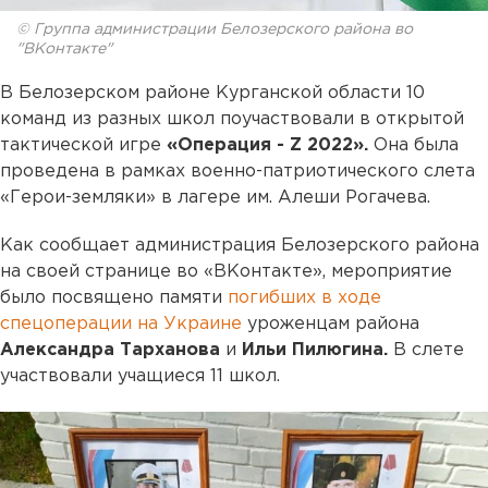
© Группа администрации Белозерского района во
"ВКонтакте"
В Белозерском районе Курганской области 10
команд из разных школ поучаствовали в открытой
тактической игре
«Операция - Z 2022».
Она была
проведена в рамках военно-патриотического слета
«Герои-земляки» в лагере им. Алеши Рогачева.
Как сообщает администрация Белозерского района
на своей странице во «ВКонтакте», мероприятие
было посвящено памяти
погибших в ходе
спецоперации на Украине
уроженцам района
Александра Тарханова
и
Ильи Пилюгина.
В слете
участвовали учащиеся 11 школ.