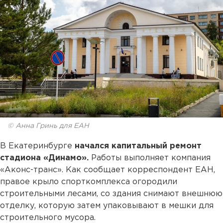
© Анна Гринь для ЕАН
В Екатеринбурге
начался капитальный ремонт
стадиона «Динамо».
Работы выполняет компания
«Аконс-транс». Как сообщает корреспондент ЕАН,
правое крыло спорткомплекса огородили
строительными лесами, со здания снимают внешнюю
отделку, которую затем упаковывают в мешки для
строительного мусора.