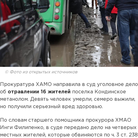
© Фото из открытых источников
Прокуратура ХАМО направила в суд уголовное дело
об
отравлении 16 жителей
поселка Кондинское
метанолом. Девять человек умерли, семеро выжили,
но получили серьезный вред здоровью.
По словам старшего помощника прокурора ХМАО
Инги Филипенко, в суде передано дело на четверых
местных жителей, которые обвиняются по ч. 3 ст. 238