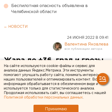
Беспилотная опасность объявлена в
Челябинской области
← НОВОСТИ
24 ИЮНЯ 2022 В 09:41
Валентина Яковлева
Жара до +36, град и грозы
На сайте используются cookie-файлы и сервис для
ожидаются в Челябинской
анализа данных Яндекс.Метрика. Эти инструменты
помогают улучшать работу сайта, понимать интересы
области
наших пользователей и оптимизировать контент. Вся
информация обрабатывается в обезличенном виде и
используется только для статистического анализа.
Продолжая использовать сайт, вы соглашаетесь с нашей
Политикой обработки персональных данных
.
Принимаю