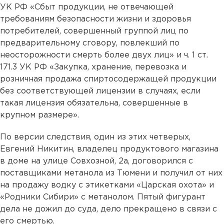
УК РФ «Сбыт продукции, не отвечающей
требованиям безопасности жизни и здоровья
потребителей, совершенный группой лиц по
предварительному сговору, повлекший по
неосторожности смерть более двух лиц» и ч. 1 ст.
171.3 УК РФ «Закупка, хранение, перевозка и
розничная продажа спиртосодержащей продукции
без соответствующей лицензии в случаях, если
такая лицензия обязательна, совершенные в
крупном размере».
По версии следствия, один из этих четверых,
Евгений Никитин, владелец продуктового магазина
в доме на улице Совхозной, 2а, договорился с
поставщиками метанола из Тюмени и получил от них
на продажу водку с этикетками «Царская охота» и
«Родники Сибири» с метанолом. Пятый фигурант
дела не дожил до суда, дело прекращено в связи с
его смертью.