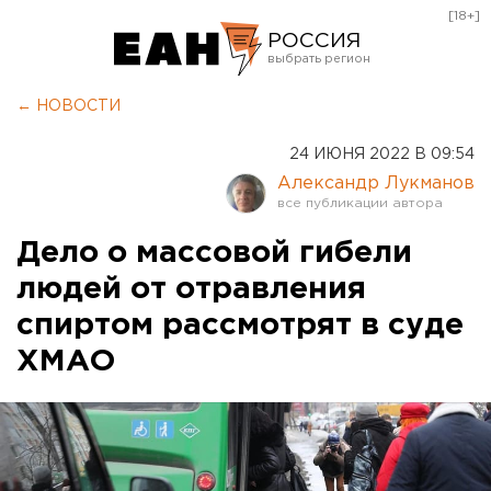
[18+]
РОССИЯ
Екатеринбург
← НОВОСТИ
Челябинск
24 ИЮНЯ 2022 В 09:54
Курган
Александр Лукманов
Оренбург
Дело о массовой гибели
людей от отравления
спиртом рассмотрят в суде
ХМАО