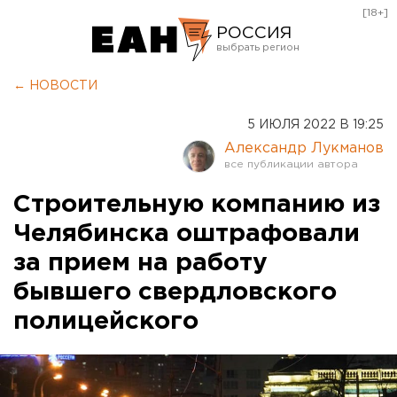
[18+]
РОССИЯ
Екатеринбург
← НОВОСТИ
Челябинск
5 ИЮЛЯ 2022 В 19:25
Курган
Александр Лукманов
Оренбург
Строительную компанию из
Челябинска оштрафовали
за прием на работу
бывшего свердловского
полицейского