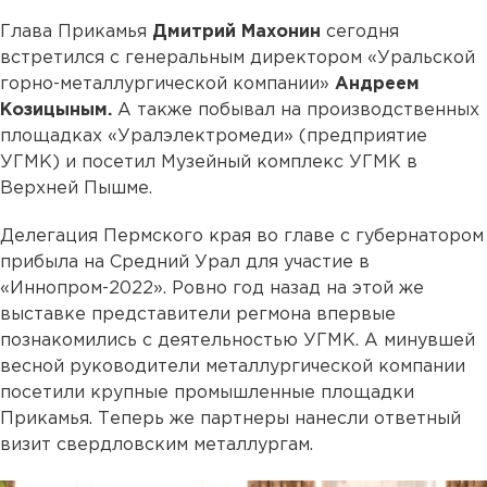
Глава Прикамья
Дмитрий Махонин
сегодня
встретился с генеральным директором «Уральской
горно-металлургической компании»
Андреем
Козицыным.
А также побывал на производственных
площадках «Уралэлектромеди» (предприятие
УГМК) и посетил Музейный комплекс УГМК в
Верхней Пышме.
Делегация Пермского края во главе с губернатором
прибыла на Средний Урал для участие в
«Иннопром-2022». Ровно год назад на этой же
выставке представители регмона впервые
познакомились с деятельностью УГМК. А минувшей
весной руководители металлургической компании
посетили крупные промышленные площадки
Прикамья. Теперь же партнеры нанесли ответный
визит свердловским металлургам.