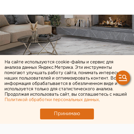
На сайте используются cookie-файлы и сервис для
анализа данных Яндекс.Метрика. Эти инструменты
помогают улучшать работу сайта, понимать интересы
наших пользователей и оптимизировать контент. Вся
информация обрабатывается в обезличенном виде и
используется только для статистического анализа.
Продолжая использовать сайт, вы соглашаетесь с нашей
ЧИТАЙТЕ ТАКЖЕ:
Политикой обработки персональных данных
.
В Екатеринбурге горит склад Wildberries
Принимаю
Как воспитать идеальную кошку —
рекомендации челябинских специалистов