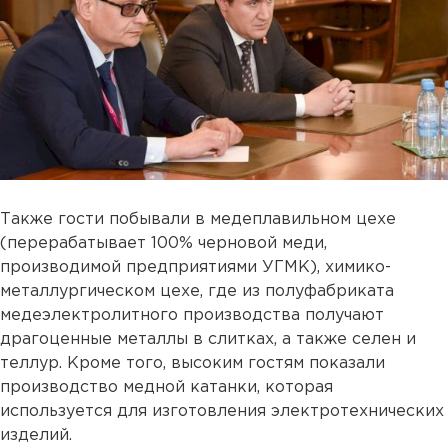
Также гости побывали в медеплавильном цехе
(перерабатывает 100% черновой меди,
производимой предприятиями УГМК), химико-
металлургическом цехе, где из полуфабриката
медеэлектролитного производства получают
драгоценные металлы в слитках, а также селен и
теллур. Кроме того, высоким гостям показали
производство медной катанки, которая
используется для изготовления электротехнических
изделий.