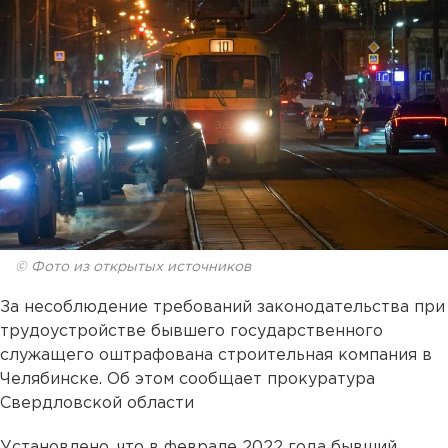
© Фото из открытых источников
За несоблюдение требований законодательства при
трудоустройстве бывшего государственного
служащего оштрафована строительная компания в
Челябинске. Об этом сообщает прокуратура
Свердловской области
Установлено, что в феврале 2022 года бывший