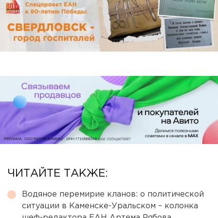
ЧИТАЙТЕ ТАКЖЕ:
Водяное перемирие кланов: о политической
ситуации в Каменске-Уральском – колонка
шеф-редактора ЕАН Артема Рябова