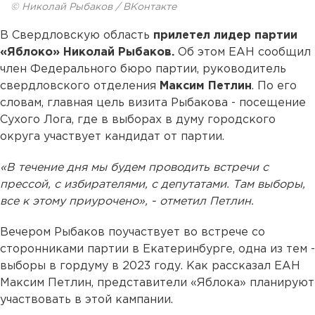
© Николай Рыбаков / ВКонтакте
В Свердловскую область
прилетел лидер партии
«Яблоко» Николай Рыбаков.
Об этом ЕАН сообщил
член Федерального бюро партии, руководитель
свердловского отделения
Максим Петлин
. По его
словам, главная цель визита Рыбакова - посещение
Сухого Лога, где в выборах в думу городского
округа участвует кандидат от партии.
«В течение дня мы будем проводить встречи с
прессой, с избирателями, с депутатами. Там выборы,
все к этому приурочено», - отметил Петлин.
Вечером Рыбаков поучаствует во встрече со
сторонниками партии в Екатеринбурге, одна из тем -
выборы в гордуму в 2023 году. Как рассказал ЕАН
Максим Петлин, представители «Яблока» планируют
участвовать в этой кампании.