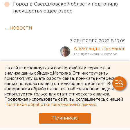
Город в Свердловской области подтопило
несуществующее озеро
← НОВОСТИ
7 СЕНТЯБРЯ 2022 В 10:09
Александр Лукманов
Загоревшуюся
На сайте используются cookie-файлы и сервис для
анализа данных Яндекс.Метрика. Эти инструменты
горбольницу тушат
помогают улучшать работу сайта, понимать интересы
наших пользователей и оптимизировать контент. Вся
краснотурьинские
информация обрабатывается в обезличенном виде и
пожарные
используется только для статистического анализа.
Продолжая использовать сайт, вы соглашаетесь с нашей
Политикой обработки персональных данных
.
Принимаю