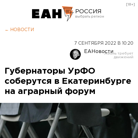
[18+]
РОССИЯ
Екатеринбург
← НОВОСТИ
Челябинск
7 СЕНТЯБРЯ 2022 В 10:20
Курган
ЕАНовости
Оренбург
Губернаторы УрФО
соберутся в Екатеринбурге
на аграрный форум