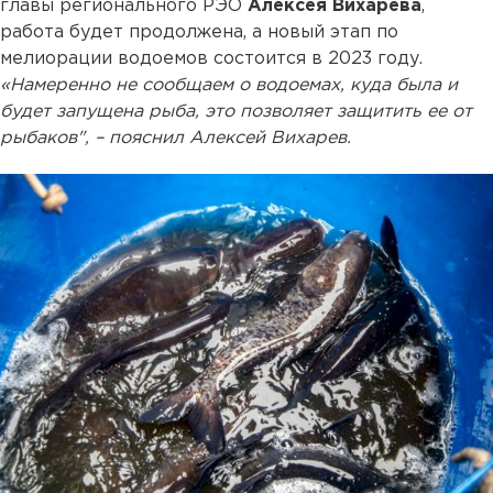
главы регионального РЭО
Алексея Вихарева
,
работа будет продолжена, а новый этап по
мелиорации водоемов состоится в 2023 году.
«Намеренно не сообщаем о водоемах, куда была и
будет запущена рыба, это позволяет защитить ее от
рыбаков", – пояснил Алексей Вихарев.