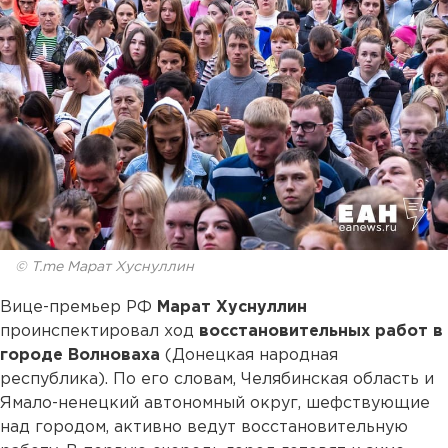
© T.me Марат Хуснуллин
Вице-премьер РФ
Марат Хуснуллин
проинспектировал ход
восстановительных работ в
городе Волноваха
(Донецкая народная
республика). По его словам, Челябинская область и
Ямало-ненецкий автономный округ, шефствующие
над городом, активно ведут восстановительную