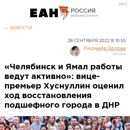
[18+]
РОССИЯ
Екатеринбург
← НОВОСТИ
Челябинск
28 СЕНТЯБРЯ 2022 В 10:55
Курган
Людмила Орлова
Оренбург
«Челябинск и Ямал работы
ведут активно»: вице-
премьер Хуснуллин оценил
ход восстановления
подшефного города в ДНР