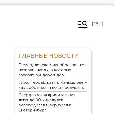
[18+]
ГЛАВНЫЕ НОВОСТИ
В свердловском минобразования
назвали школы, в которых
готовят вундеркиндов
«УралТерраДжаз» в Камышлове –
как добраться и кого послушать
Свердловская криминальная
легенда 90-х Федулев
освободился и вернулся в
Екатеринбург