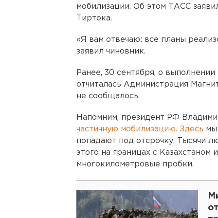
мобилизации. Об этом ТАСС заяви
Тиртока.
«Я вам отвечаю: все планы реализ
заявил чиновник.
Ранее, 30 сентября, о выполнении
отчиталась Администрация Магнит
не сообщалось.
Напомним, президент РФ Владими
частичную мобилизацию.
Здесь
мы 
попадают под отсрочку. Тысячи лю
этого на границах с Казахстаном 
многокилометровые пробки.
М
о