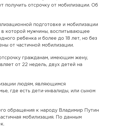
т получить отсрочку от мобилизации. Об
билизационной подготовке и мобилизации
1, в которой мужчины, воспитывающее
одного ребенка и более до 18 лет, но без
ены от частичной мобилизации.
 отсрочку гражданам, имеющим жену,
ляет от 22 недель, двух детей на
лизации людям, являющимся
ье, где есть дети-инвалиды, или сыном
оего обращения к народу Владимир Путин
 частичная мобилизация. По данным
к.