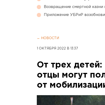
Возвращение смертной казни 
Приложение УБРиР возобнови
← НОВОСТИ
1 ОКТЯБРЯ 2022 В 13:37
От трех детей
отцы могут по
от мобилизаци