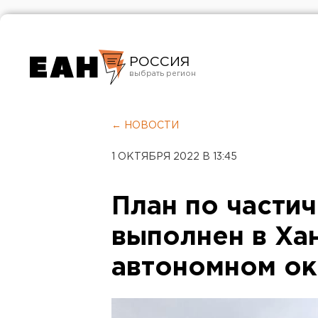
РОССИЯ
Екатеринбург
Челябинск
← НОВОСТИ
Курган
1 ОКТЯБРЯ 2022 В 13:45
Оренбург
План по части
выполнен в Ха
автономном ок