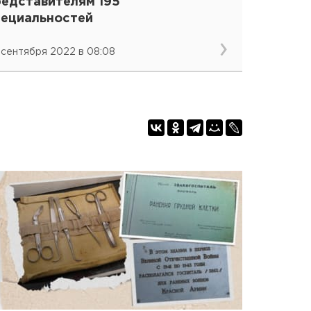
редставителям 195
пециальностей
 сентября 2022 в 08:08