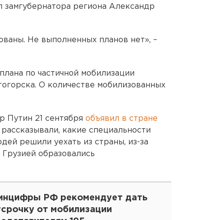
л замгубернатора региона Александр
ованы. Не выполненных планов нет», –
 плана по частичной мобилизации
огорска. О количестве мобилизованных
р Путин 21 сентября
объявил в стране
рассказывали, какие специальности
дей решили уехать из страны, из-за
и Грузией образовались
инцифры РФ рекомендует дать
тсрочку от мобилизации