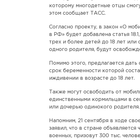
которому многодетные отцы смогу
этом сообщает ТАСС.
Согласно проекту, в закон «О мо
в РФ» будет добавлена статья 18.
трех и более детей до 18 лет или 
одного родителя, будут освобожд
Помимо этого, предлагается дать
срок беременности которой состав
иждивении в возрасте до 18 лет.
Также могут освободить от моби
единственными кормильцами в сем
или дочерью одинокого родителя.
Напомним, 21 сентября в ходе св
заявил, что в стране объявляется
военных, призовут 300 тыс. челове