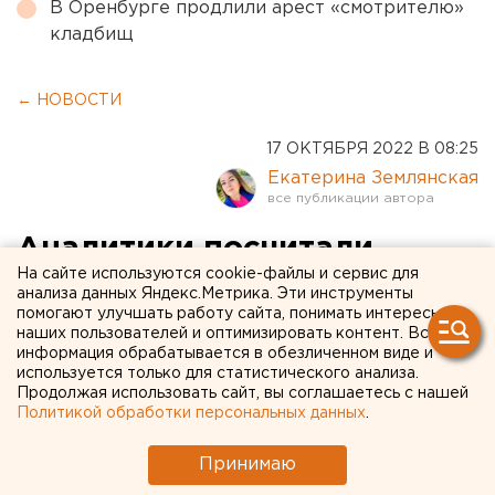
В Оренбурге продлили арест «смотрителю»
кладбищ
← НОВОСТИ
17 ОКТЯБРЯ 2022 В 08:25
Екатерина Землянская
Аналитики посчитали,
На сайте используются cookie-файлы и сервис для
сколько лет свердловчане
анализа данных Яндекс.Метрика. Эти инструменты
помогают улучшать работу сайта, понимать интересы
копят на новый автомобиль
наших пользователей и оптимизировать контент. Вся
информация обрабатывается в обезличенном виде и
используется только для статистического анализа.
Продолжая использовать сайт, вы соглашаетесь с нашей
Политикой обработки персональных данных
.
Принимаю