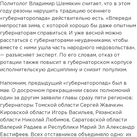
Политолог Владимир Шемякин считает, что в этом
году резоны нарушить традицию осеннего
«губернаторопада» действительно есть. «Впереди
непростая зима, с которой хорошо бы даже опытным
губернаторам справиться. И уже весной можно
расстаться с губернаторами-неудачниками, чтобы
вместе с ними ушла часть народного недовольства»,
— разъясняет эксперт. По его словам, отказ от
ротации также повысит в губернаторском корпусе
исполнительскую дисциплину и снизит популизм.
Напомним, предыдущий «губернаторопад» был в
мае. О досрочном прекращении своих полномочий
один за другим заявили главы сразу пяти регионов:
губернаторы Томской области Сергей Жвачкин.
Кировской области Игорь Васильев, Рязанской
области Николай Любимов, Саратовской области
Валерий Радаев и Республики Марий Эл Александр
Евстифеев. Всех отставников объединяло одно: их