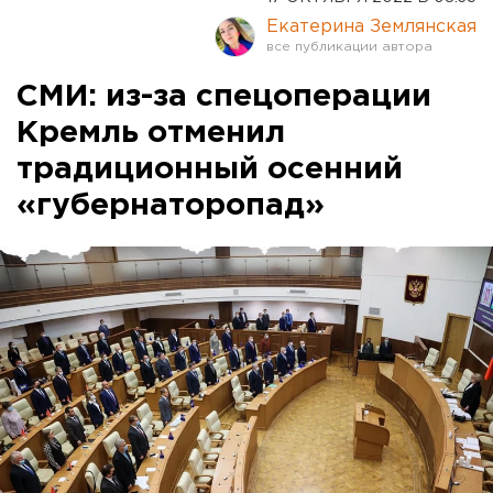
Екатерина Землянская
СМИ: из-за спецоперации
Кремль отменил
традиционный осенний
«губернаторопад»