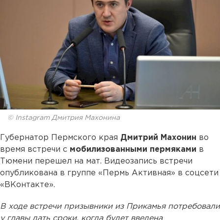
© Instagram Дмитрия Махонина
Губернатор Пермского края
Дмитрий Махонин
во
время встречи с
мобилизованными пермяками
в
Тюмени перешел на мат. Видеозапись встречи
опубликована в группе «Пермь Активная» в соцсети
«ВКонтакте».
В ходе встречи призывники из Прикамья потребовали
у главы дать сроки, когда будет введена