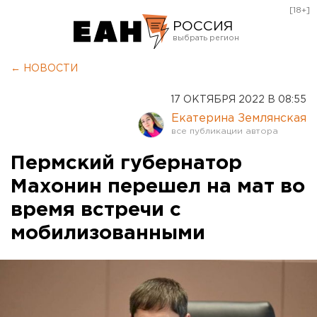
[18+]
РОССИЯ
Екатеринбург
← НОВОСТИ
Челябинск
17 ОКТЯБРЯ 2022 В 08:55
Курган
Екатерина Землянская
Оренбург
Пермский губернатор
Махонин перешел на мат во
время встречи с
мобилизованными