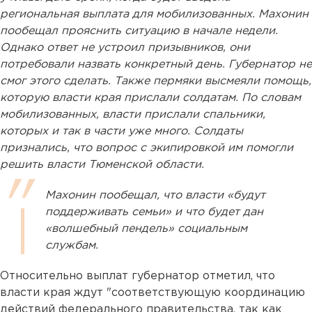
региональная выплата для мобилизованных. Махонин
пообещал прояснить ситуацию в начале недели.
Однако ответ не устроил призывников, они
потребовали назвать конкретный день. Губернатор не
смог этого сделать. Также пермяки высмеяли помощь,
которую власти края прислали солдатам. По словам
мобилизованных, власти прислали спальники,
которых и так в части уже много. Солдаты
признались, что вопрос с экипировкой им помогли
решить власти Тюменской области.
Махонин пообещал, что власти «будут
поддерживать семьи» и что будет дан
«волшебный пендель» социальным
службам.
Относительно выплат губернатор отметил, что
власти края ждут "соответствующую координацию
действий федерального правительства, так как