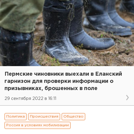
Пермские чиновники выехали в Еланский
гарнизон для проверки информации о
призывниках, брошенных в поле
29 сентября 2022 в 16:11
Политика
Происшествия
Общество
Россия в условиях мобилизации