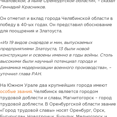
Чкаловской, а ныне Оренбургской области», – сказал
Геннадий Красников.
Он отметил и вклад города Челябинской области в
победу в 40-ых годах. Он представил обоснование
для поощрения и Златоуста.
«Из 19 видов снарядов и мин, выпускаемых
предприятиями Златоуста, 13 были новой
конструкции и освоены именно в годы войны. Столь
высокими были научный потенциал города и
динамика модернизации военного производства», –
уточнил глава РАН.
На Южном Урале два крупнейших города имеют
особые звания
. Челябинск является городом
трудовой доблести и славы, Магнитогорск – город
трудовой доблести. В Оренбургской области звание
«Город трудовой славы» носят Оренбург, Орск,
Бугуруслан, Новотроицк, Бузулук, Медногорск и