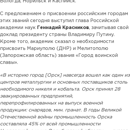
Вологда, Норильск и Каспийск.
С предложением о присвоении российским городам
этих званий сегодня выступил глава Российской
академии наук
Геннадий Красников
, зачитывая свой
доклад президенту страны Владимиру Путину.
Кроме того, академик сказал о необходимости
присвоить Мариуполю (ДНР) и Мелитополю
(Запорожская область) звания «Город воинской
славы».
«В историю город [Орск] навсегда вошел как один из
центров металлургии и основных поставщиков столь
необходимого никеля и кобальта. Орск принял 28
эвакуированных предприятий,
перепрофилированных на выпуск военной
продукции: снарядов, мин. гранат. В годы Великой
Отечественной войны промышленность Орска
составляла 45% от всей промышленности