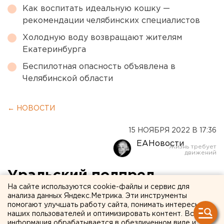
Как воспитать идеальную кошку —
рекомендации челябинских специалистов
Холодную воду возвращают жителям
Екатеринбурга
Беспилотная опасность объявлена в
Челябинской области
← НОВОСТИ
15 НОЯБРЯ 2022 В 17:36
ЕАНовости
Уральский полпред
На сайте используются cookie-файлы и сервис для
Владимир Якушев посетит
анализа данных Яндекс.Метрика. Эти инструменты
помогают улучшать работу сайта, понимать интересы
Челябинск
наших пользователей и оптимизировать контент. Вся
информация обрабатывается в обезличенном виде и