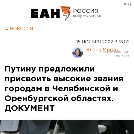
[18+]
РОССИЯ
Екатеринбург
← НОВОСТИ
Челябинск
15 НОЯБРЯ 2022 В 18:02
Курган
Елена Мицих
Оренбург
Путину предложили
присвоить высокие звания
городам в Челябинской и
Оренбургской областях.
ДОКУМЕНТ