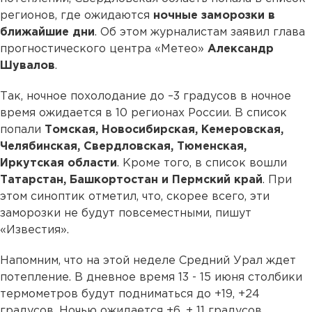
регионов, где ожидаются
ночные заморозки в
ближайшие дни
. Об этом журналистам заявил глава
прогностического центра «Метео»
Александр
Шувалов
.
Так, ночное похолодание до –3 градусов в ночное
время ожидается в 10 регионах России. В список
попали
Томская, Новосибирская, Кемеровская,
Челябинская, Свердловская, Тюменская,
Иркутская области
. Кроме того, в список вошли
Татарстан, Башкортостан и Пермский край
. При
этом синоптик отметил, что, скорее всего, эти
заморозки не будут повсеместными, пишут
«Известия».
Напомним, что на этой неделе Средний Урал ждет
потепление. В дневное время 13 - 15 июня столбики
термометров будут подниматься до +19, +24
градусов. Ночью ожидается +6, + 11 градусов.