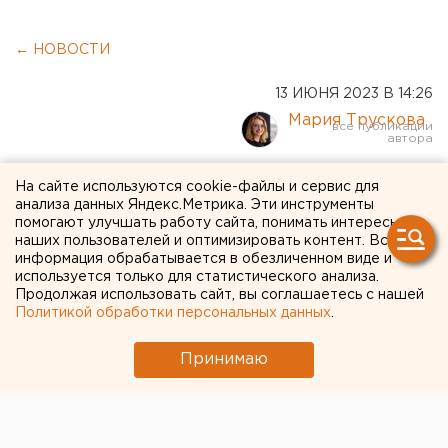
← НОВОСТИ
13 ИЮНЯ 2023 В 14:26
Мария Трускова
С начала СВО в России
На сайте используются cookie-файлы и сервис для
анализа данных Яндекс.Метрика. Эти инструменты
предотвратили 28 терактов
помогают улучшать работу сайта, понимать интересы
наших пользователей и оптимизировать контент. Вся
на объектах транспорта
информация обрабатывается в обезличенном виде и
используется только для статистического анализа.
Продолжая использовать сайт, вы соглашаетесь с нашей
Политикой обработки персональных данных
.
Принимаю