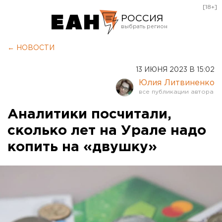
[18+]
РОССИЯ
Екатеринбург
← НОВОСТИ
Челябинск
13 ИЮНЯ 2023 В 15:02
Курган
Юлия Литвиненко
Оренбург
Аналитики посчитали,
сколько лет на Урале надо
копить на «двушку»