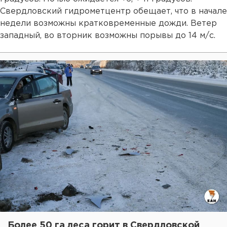
Свердловский гидрометцентр обещает, что в начале
недели возможны кратковременные дожди. Ветер
западный, во вторник возможны порывы до 14 м/с.
Более 50 га леса горит в Свердловской