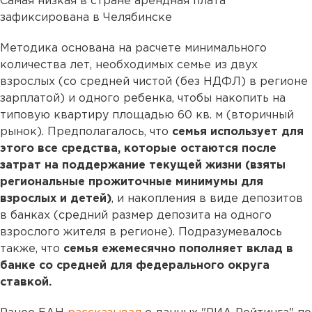
Самая низкая в стране арендная плата
зафиксирована в Челябинске
Методика основана на расчете минимального
количества лет, необходимых семье из двух
взрослых (со средней чистой (без НДФЛ) в регионе
зарплатой) и одного ребенка, чтобы накопить на
типовую квартиру площадью 60 кв. м (вторичный
рынок). Предполагалось, что
семья использует для
этого все средства, которые остаются после
затрат на поддержание текущей жизни (взяты
региональные прожиточные минимумы для
взрослых и детей)
, и накопления в виде депозитов
в банках (средний размер депозита на одного
взрослого жителя в регионе). Подразумевалось
также, что
семья ежемесячно пополняет вклад в
банке со средней для федерального округа
ставкой.