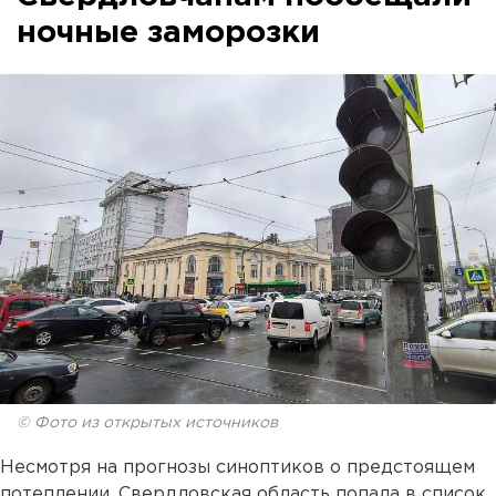
ночные заморозки
© Фото из открытых источников
Несмотря на прогнозы синоптиков о предстоящем
потеплении, Свердловская область попала в список