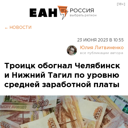
[18+]
РОССИЯ
Екатеринбург
← НОВОСТИ
Челябинск
23 ИЮНЯ 2023 В 10:55
Курган
Юлия Литвиненко
Оренбург
Троицк обогнал Челябинск
и Нижний Тагил по уровню
средней заработной платы