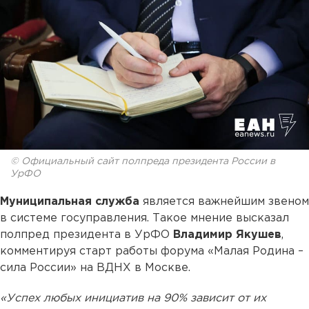
© Официальный сайт полпреда президента России в
УрФО
Муниципальная служба
является важнейшим звеном
в системе госуправления. Такое мнение высказал
полпред президента в УрФО
Владимир Якушев
,
комментируя старт работы форума «Малая Родина –
сила России» на ВДНХ в Москве.
«Успех любых инициатив на 90% зависит от их