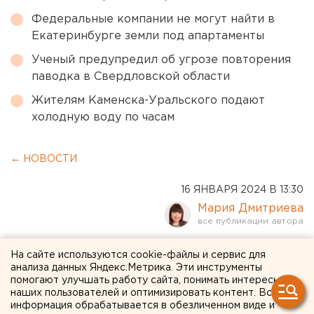
Федеральные компании не могут найти в
Екатеринбурге земли под апартаменты
Ученый предупредил об угрозе повторения
паводка в Свердловской области
Жителям Каменска-Уральского подают
холодную воду по часам
← НОВОСТИ
16 ЯНВАРЯ 2024 В 13:30
Мария Дмитриева
Два колеса оторвало у
На сайте используются cookie-файлы и сервис для
анализа данных Яндекс.Метрика. Эти инструменты
"ГАЗели" на дороге в
помогают улучшать работу сайта, понимать интересы
наших пользователей и оптимизировать контент. Вся
Челябинской области
информация обрабатывается в обезличенном виде и