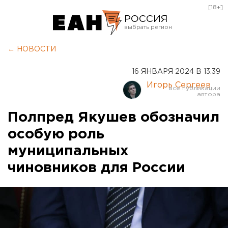
[18+]
РОССИЯ
Екатеринбург
← НОВОСТИ
Челябинск
16 ЯНВАРЯ 2024 В 13:39
Курган
Игорь Сергеев
Оренбург
Полпред Якушев обозначил
особую роль
муниципальных
чиновников для России